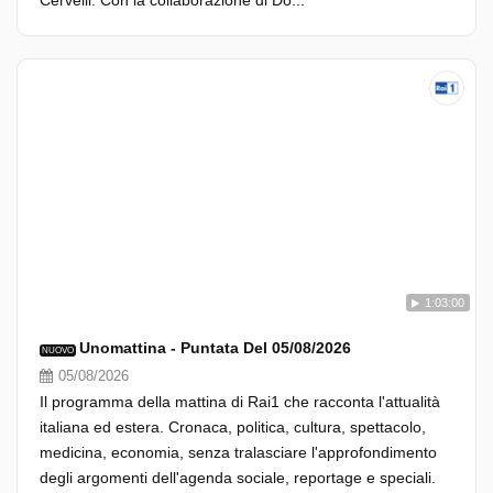
Cervelli. Con la collaborazione di Do...
1:03:00
Unomattina - Puntata Del 05/08/2026
NUOVO
05/08/2026
Il programma della mattina di Rai1 che racconta l'attualità
italiana ed estera. Cronaca, politica, cultura, spettacolo,
medicina, economia, senza tralasciare l'approfondimento
degli argomenti dell'agenda sociale, reportage e speciali.