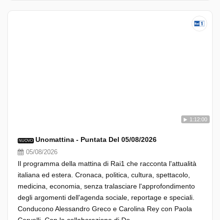
1:12:00
Unomattina - Puntata Del 05/08/2026
NUOVO
05/08/2026
Il programma della mattina di Rai1 che racconta l'attualità
italiana ed estera. Cronaca, politica, cultura, spettacolo,
medicina, economia, senza tralasciare l'approfondimento
degli argomenti dell'agenda sociale, reportage e speciali.
Conducono Alessandro Greco e Carolina Rey con Paola