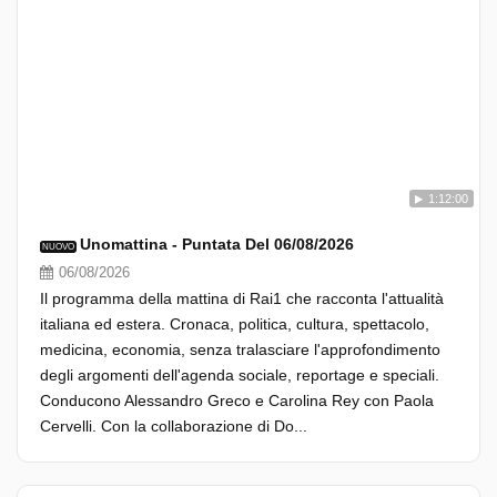
1:12:00
Unomattina - Puntata Del 06/08/2026
NUOVO
06/08/2026
Il programma della mattina di Rai1 che racconta l'attualità
italiana ed estera. Cronaca, politica, cultura, spettacolo,
medicina, economia, senza tralasciare l'approfondimento
degli argomenti dell'agenda sociale, reportage e speciali.
Conducono Alessandro Greco e Carolina Rey con Paola
Cervelli. Con la collaborazione di Do...