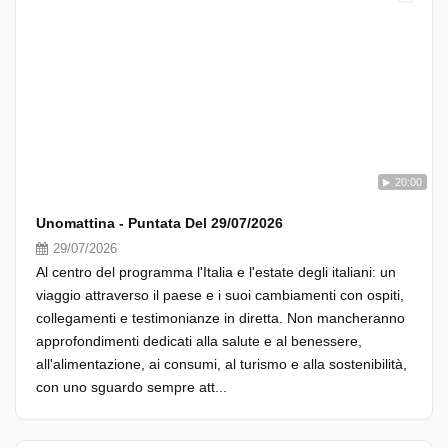
20:00
Unomattina - Puntata Del 29/07/2026
29/07/2026
Al centro del programma l'Italia e l'estate degli italiani: un
viaggio attraverso il paese e i suoi cambiamenti con ospiti,
collegamenti e testimonianze in diretta. Non mancheranno
approfondimenti dedicati alla salute e al benessere,
all'alimentazione, ai consumi, al turismo e alla sostenibilità,
con uno sguardo sempre att...