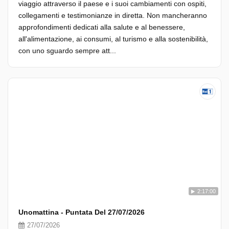
viaggio attraverso il paese e i suoi cambiamenti con ospiti,
collegamenti e testimonianze in diretta. Non mancheranno
approfondimenti dedicati alla salute e al benessere,
all'alimentazione, ai consumi, al turismo e alla sostenibilità,
con uno sguardo sempre att...
2:17:00
Unomattina - Puntata Del 27/07/2026
27/07/2026