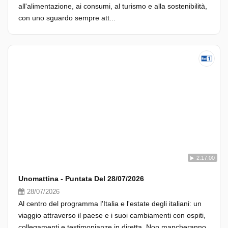
all'alimentazione, ai consumi, al turismo e alla sostenibilità,
con uno sguardo sempre att...
2:17:00
Unomattina - Puntata Del 28/07/2026
28/07/2026
Al centro del programma l'Italia e l'estate degli italiani: un
viaggio attraverso il paese e i suoi cambiamenti con ospiti,
collegamenti e testimonianze in diretta. Non mancheranno