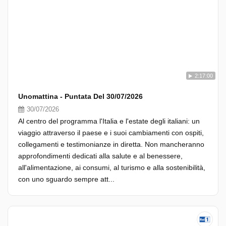
2:17:00
Unomattina - Puntata Del 30/07/2026
30/07/2026
Al centro del programma l'Italia e l'estate degli italiani: un
viaggio attraverso il paese e i suoi cambiamenti con ospiti,
collegamenti e testimonianze in diretta. Non mancheranno
approfondimenti dedicati alla salute e al benessere,
all'alimentazione, ai consumi, al turismo e alla sostenibilità,
con uno sguardo sempre att...