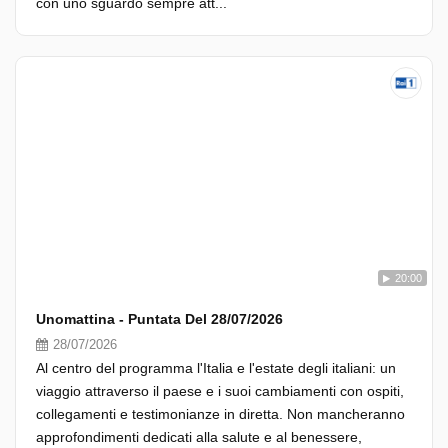
con uno sguardo sempre att...
20:00
Unomattina - Puntata Del 28/07/2026
28/07/2026
Al centro del programma l'Italia e l'estate degli italiani: un
viaggio attraverso il paese e i suoi cambiamenti con ospiti,
collegamenti e testimonianze in diretta. Non mancheranno
approfondimenti dedicati alla salute e al benessere,