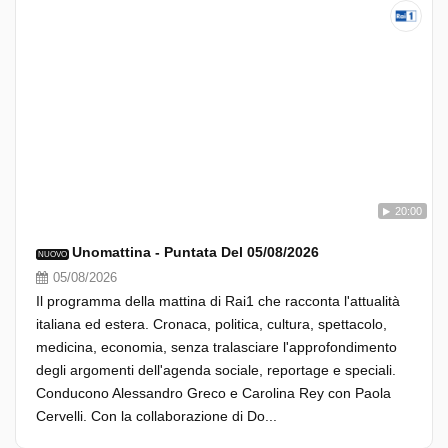
20:00
Unomattina - Puntata Del 05/08/2026
NUOVO
05/08/2026
Il programma della mattina di Rai1 che racconta l'attualità
italiana ed estera. Cronaca, politica, cultura, spettacolo,
medicina, economia, senza tralasciare l'approfondimento
degli argomenti dell'agenda sociale, reportage e speciali.
Conducono Alessandro Greco e Carolina Rey con Paola
Cervelli. Con la collaborazione di Do...