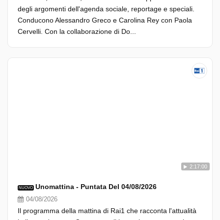
degli argomenti dell'agenda sociale, reportage e speciali.
Conducono Alessandro Greco e Carolina Rey con Paola
Cervelli. Con la collaborazione di Do...
2:17:00
Unomattina - Puntata Del 04/08/2026
NUOVO
04/08/2026
Il programma della mattina di Rai1 che racconta l'attualità