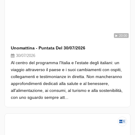
20:00
Unomattina - Puntata Del 30/07/2026
30/07/2026
Al centro del programma l'Italia e l'estate degli italiani: un
viaggio attraverso il paese e i suoi cambiamenti con ospiti,
collegamenti e testimonianze in diretta. Non mancheranno
approfondimenti dedicati alla salute e al benessere,
all'alimentazione, ai consumi, al turismo e alla sostenibilità,
con uno sguardo sempre att...