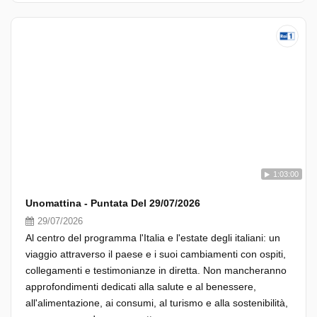
1:03:00
Unomattina - Puntata Del 29/07/2026
29/07/2026
Al centro del programma l'Italia e l'estate degli italiani: un
viaggio attraverso il paese e i suoi cambiamenti con ospiti,
collegamenti e testimonianze in diretta. Non mancheranno
approfondimenti dedicati alla salute e al benessere,
all'alimentazione, ai consumi, al turismo e alla sostenibilità,