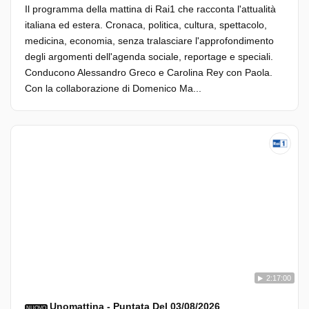
Il programma della mattina di Rai1 che racconta l'attualità
italiana ed estera. Cronaca, politica, cultura, spettacolo,
medicina, economia, senza tralasciare l'approfondimento
degli argomenti dell'agenda sociale, reportage e speciali.
Conducono Alessandro Greco e Carolina Rey con Paola.
Con la collaborazione di Domenico Ma...
2:17:00
Unomattina - Puntata Del 03/08/2026
NUOVO