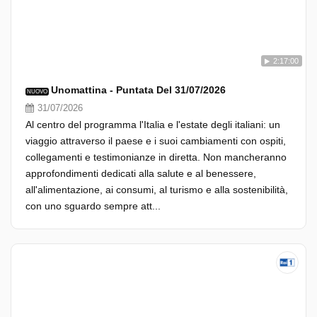
2:17:00
Unomattina - Puntata Del 31/07/2026
NUOVO
31/07/2026
Al centro del programma l'Italia e l'estate degli italiani: un
viaggio attraverso il paese e i suoi cambiamenti con ospiti,
collegamenti e testimonianze in diretta. Non mancheranno
approfondimenti dedicati alla salute e al benessere,
all'alimentazione, ai consumi, al turismo e alla sostenibilità,
con uno sguardo sempre att...