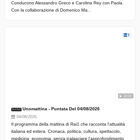
Conducono Alessandro Greco e Carolina Rey con Paola.
Con la collaborazione di Domenico Ma...
20:00
Unomattina - Puntata Del 04/08/2026
NUOVO
04/08/2026
Il programma della mattina di Rai1 che racconta l'attualità
italiana ed estera. Cronaca, politica, cultura, spettacolo,
medicina, economia, senza tralasciare l'approfondimento