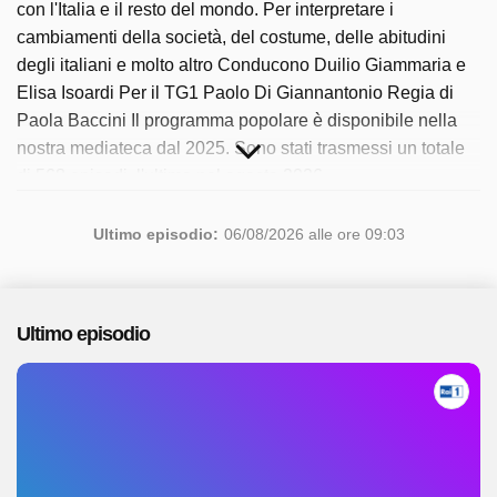
con l'Italia e il resto del mondo. Per interpretare i
cambiamenti della società, del costume, delle abitudini
degli italiani e molto altro Conducono Duilio Giammaria e
Elisa Isoardi Per il TG1 Paolo Di Giannantonio Regia di
Paola Baccini Il programma popolare è disponibile nella
nostra mediateca dal 2025. Sono stati trasmessi un totale
di 568 episodi, l'ultimo nel agosto 2026.
Ultimo episodio:
06/08/2026 alle ore 09:03
Ultimo episodio