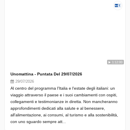
1:12:00
Unomattina - Puntata Del 29/07/2026
29/07/2026
Al centro del programma l'Italia e l'estate degli italiani: un
viaggio attraverso il paese e i suoi cambiamenti con ospiti,
collegamenti e testimonianze in diretta. Non mancheranno
approfondimenti dedicati alla salute e al benessere,
all'alimentazione, ai consumi, al turismo e alla sostenibilità,
con uno sguardo sempre att...