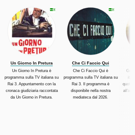
Un Giorno In Pretura
Che Ci Faccio Qui
Un Giorno In Pretura è
Che Ci Faccio Qui è
Geo 
programma sulla TV italiana su
programma sulla TV italiana su
ital
Rai 3. Appuntamento con la
Rai 3. Il programma è
quotidi
cronaca giudiziaria raccontata
disponibile nella nostra
all'amb
da Un Giorno in Pretura.
mediateca dal 2026.