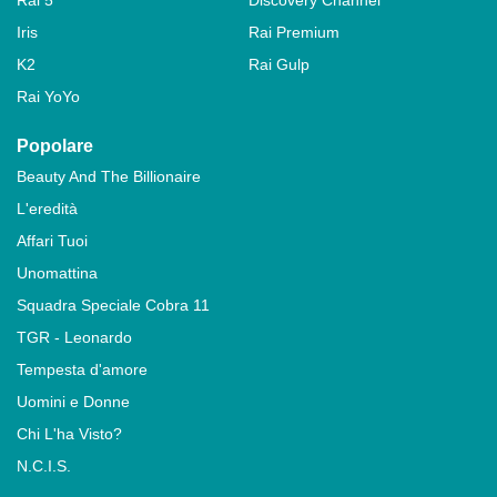
Iris
Rai Premium
K2
Rai Gulp
Rai YoYo
Popolare
Beauty And The Billionaire
L'eredità
Affari Tuoi
Unomattina
Squadra Speciale Cobra 11
TGR - Leonardo
Tempesta d'amore
Uomini e Donne
Chi L'ha Visto?
N.C.I.S.