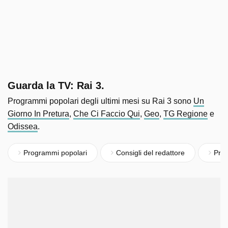
Guarda la TV: Rai 3.
Programmi popolari degli ultimi mesi su Rai 3 sono
Un
Giorno In Pretura
,
Che Ci Faccio Qui
,
Geo
,
TG Regione
e
Odissea
.
Programmi popolari
Consigli del redattore
Pro