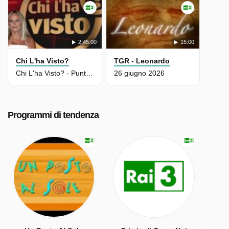
2:45:00
15:00
Chi L'ha Visto?
TGR - Leonardo
Chi L'ha Visto? - Puntata Del 01/07/2026
26 giugno 2026
Programmi di tendenza