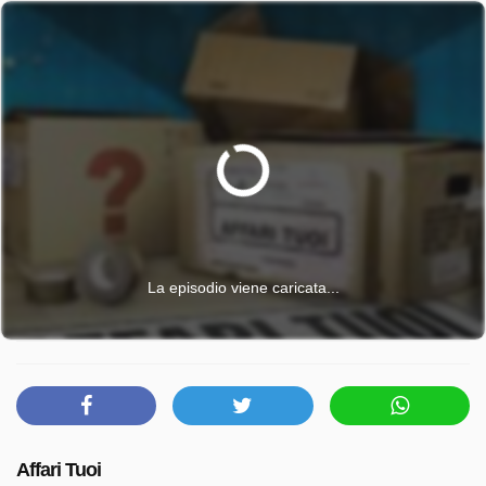
La episodio viene caricata...
Affari Tuoi