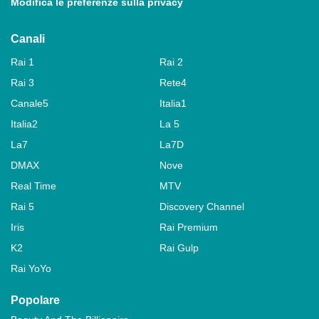
Modifica le preferenze sulla privacy
Canali
Rai 1
Rai 2
Rai 3
Rete4
Canale5
Italia1
Italia2
La 5
La7
La7D
DMAX
Nove
Real Time
MTV
Rai 5
Discovery Channel
Iris
Rai Premium
K2
Rai Gulp
Rai YoYo
Popolare