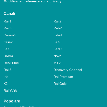
Modifica le preferenze sulla privacy
Canali
Rai 1
Rai 2
Rai 3
Rete4
Canale5
Italia1
Italia2
La 5
La7
La7D
DMAX
Nove
Real Time
MTV
Rai 5
Discovery Channel
Iris
Rai Premium
K2
Rai Gulp
Rai YoYo
Popolare