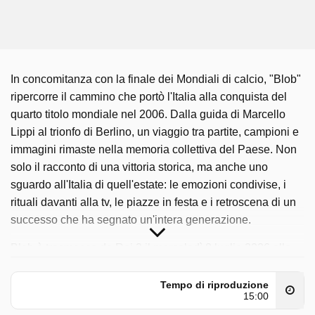
In concomitanza con la finale dei Mondiali di calcio, "Blob"
ripercorre il cammino che portò l'Italia alla conquista del
quarto titolo mondiale nel 2006. Dalla guida di Marcello
Lippi al trionfo di Berlino, un viaggio tra partite, campioni e
immagini rimaste nella memoria collettiva del Paese. Non
solo il racconto di una vittoria storica, ma anche uno
sguardo all'Italia di quell'estate: le emozioni condivise, i
rituali davanti alla tv, le piazze in festa e i retroscena di un
successo che ha segnato un'intera generazione.
Blob è trasmesso da Rai 3 il mercoledì 8 luglio 2026 alle
ore 20:00.
Tempo di riproduzione
15:00