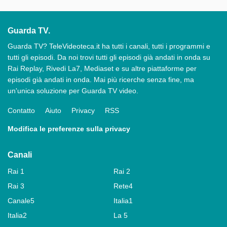
Guarda TV.
Guarda TV? TeleVideoteca.it ha tutti i canali, tutti i programmi e
tutti gli episodi. Da noi trovi tutti gli episodi già andati in onda su
Rai Replay, Rivedi La7, Mediaset e su altre piattaforme per
episodi già andati in onda. Mai più ricerche senza fine, ma
un'unica soluzione per Guarda TV video.
Contatto
Aiuto
Privacy
RSS
Modifica le preferenze sulla privacy
Canali
Rai 1
Rai 2
Rai 3
Rete4
Canale5
Italia1
Italia2
La 5