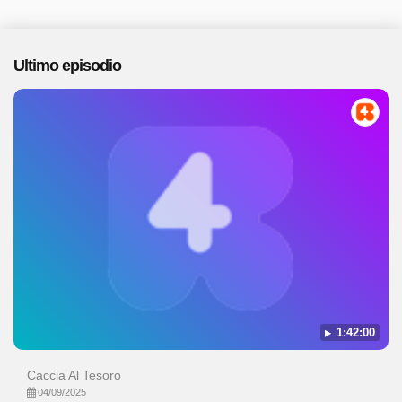
Ultimo episodio
1:42:00
Caccia Al Tesoro
04/09/2025