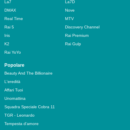
La7
La7D
DMAX
Nove
Real Time
MTV
Rai 5
Discovery Channel
Iris
Rai Premium
K2
Rai Gulp
Rai YoYo
Popolare
Beauty And The Billionaire
L'eredità
Affari Tuoi
Unomattina
Squadra Speciale Cobra 11
TGR - Leonardo
Tempesta d'amore