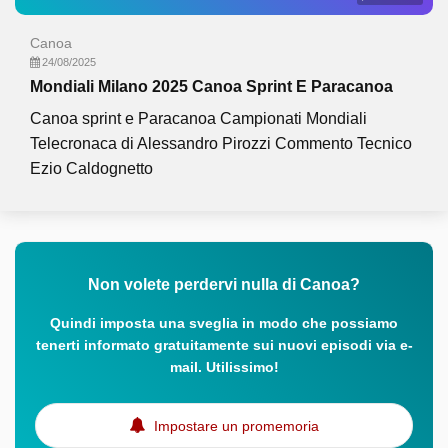
Canoa
24/08/2025
Mondiali Milano 2025 Canoa Sprint E Paracanoa
Canoa sprint e Paracanoa Campionati Mondiali
Telecronaca di Alessandro Pirozzi Commento Tecnico
Ezio Caldognetto
Non volete perdervi nulla di Canoa?
Quindi imposta una sveglia in modo che possiamo
tenerti informato gratuitamente sui nuovi episodi via e-
mail. Utilissimo!
Impostare un promemoria