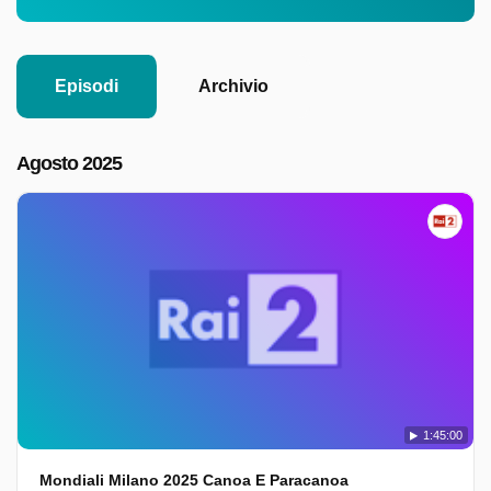
Episodi
Archivio
Agosto 2025
1:45:00
Mondiali Milano 2025 Canoa E Paracanoa