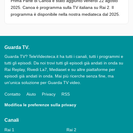
Prima Parte di Canoa è stato aggiunto venerdì 22 agosto
2025. Canoa è programma sulla TV italiana su Rai 2. Il
programma è disponibile nella nostra mediateca dal 2025.
Guarda TV.
Guarda TV? TeleVideoteca.it ha tutti i canali, tutti i programmi e
tutti gli episodi. Da noi trovi tutti gli episodi già andati in onda su
Rai Replay, Rivedi La7, Mediaset e su altre piattaforme per
episodi già andati in onda. Mai più ricerche senza fine, ma
un'unica soluzione per Guarda TV video.
Contatto
Aiuto
Privacy
RSS
Modifica le preferenze sulla privacy
Canali
Rai 1
Rai 2