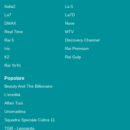
Italia2
La 5
La7
La7D
DMAX
Nove
Real Time
MTV
Rai 5
Discovery Channel
Iris
Rai Premium
K2
Rai Gulp
Rai YoYo
Popolare
Beauty And The Billionaire
L'eredità
Affari Tuoi
Unomattina
Squadra Speciale Cobra 11
TGR - Leonardo