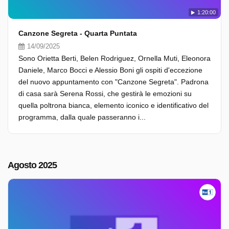
1:20:00
Canzone Segreta - Quarta Puntata
14/09/2025
Sono Orietta Berti, Belen Rodriguez, Ornella Muti, Eleonora
Daniele, Marco Bocci e Alessio Boni gli ospiti d'eccezione
del nuovo appuntamento con "Canzone Segreta". Padrona
di casa sarà Serena Rossi, che gestirà le emozioni su
quella poltrona bianca, elemento iconico e identificativo del
programma, dalla quale passeranno i...
Agosto 2025