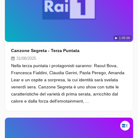
1:05:00
Canzone Segreta - Terza Puntata
31/08/2025
Nella terza puntata i protagonisti saranno: Raoul Bova,
Francesca Fialdini, Claudia Gerini, Paola Perego, Amanda
Lear e un ospite a sorpresa, la cui identità sarà svelata
venerdì sera. Canzone Segreta è uno show con tutte le
caratteristiche del varietà di prima serata, arricchito dal
calore e dalla forza dell'emotainment, ...