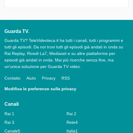
Guarda TV.
Guarda TV? TeleVideoteca.it ha tutti i canali, tutti i programmi e
tutti gli episodi. Da noi trovi tutti gli episodi già andati in onda su
Rai Replay, Rivedi La7, Mediaset e su altre piattaforme per
episodi già andati in onda. Mai più ricerche senza fine, ma
un'unica soluzione per Guarda TV video.
Contatto
Aiuto
Privacy
RSS
Modifica le preferenze sulla privacy
Canali
Rai 1
Rai 2
Rai 3
Rete4
Canale5
Italia1