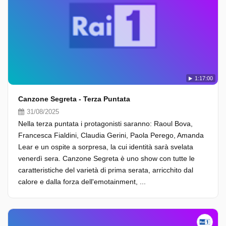
1:17:00
Canzone Segreta - Terza Puntata
31/08/2025
Nella terza puntata i protagonisti saranno: Raoul Bova,
Francesca Fialdini, Claudia Gerini, Paola Perego, Amanda
Lear e un ospite a sorpresa, la cui identità sarà svelata
venerdì sera. Canzone Segreta è uno show con tutte le
caratteristiche del varietà di prima serata, arricchito dal
calore e dalla forza dell'emotainment, ...