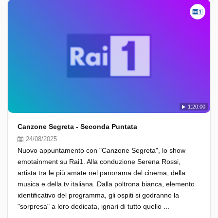
1:20:00
Canzone Segreta - Seconda Puntata
24/08/2025
Nuovo appuntamento con "Canzone Segreta", lo show
emotainment su Rai1. Alla conduzione Serena Rossi,
artista tra le più amate nel panorama del cinema, della
musica e della tv italiana. Dalla poltrona bianca, elemento
identificativo del programma, gli ospiti si godranno la
"sorpresa" a loro dedicata, ignari di tutto quello ...