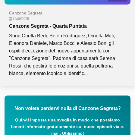
Canzone Segreta
14/09/2025
Canzone Segreta - Quarta Puntata
Sono Orietta Berti, Belen Rodriguez, Ornella Muti,
Eleonora Daniele, Marco Bocci e Alessio Boni gli
ospiti d'eccezione del nuovo appuntamento con
"Canzone Segreta". Padrona di casa sarà Serena
Rossi, che gestirà le emozioni su quella poltrona
bianca, elemento iconico e identific...
Non volete perdervi nulla di Canzone Segreta?
Quindi imposta una sveglia in modo che possiamo
tenerti informato gratuitamente sui nuovi episodi via e-
mail. Utilissimo!