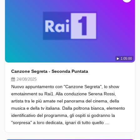
1:05:00
Canzone Segreta - Seconda Puntata
24/08/2025
Nuovo appuntamento con "Canzone Segreta", lo show
emotainment su Rai1. Alla conduzione Serena Rossi,
artista tra le più amate nel panorama del cinema, della
musica e della tv italiana. Dalla poltrona bianca, elemento
identificativo del programma, gli ospiti si godranno la
"sorpresa" a loro dedicata, ignari di tutto quello ...