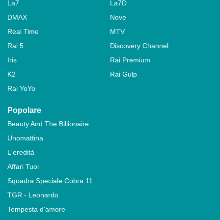
La7
La7D
DMAX
Nove
Real Time
MTV
Rai 5
Discovery Channel
Iris
Rai Premium
K2
Rai Gulp
Rai YoYo
Popolare
Beauty And The Billionaire
Unomattina
L'eredità
Affari Tuoi
Squadra Speciale Cobra 11
TGR - Leonardo
Tempesta d'amore