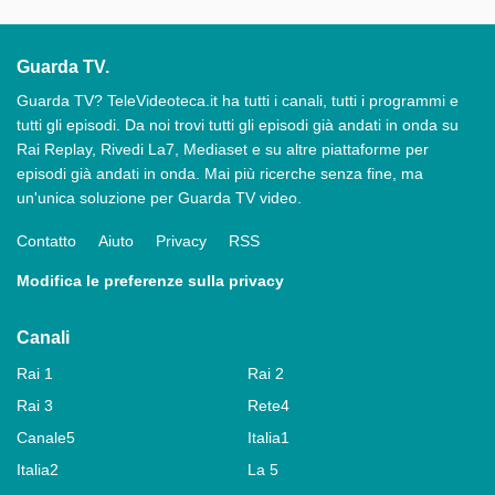
Guarda TV.
Guarda TV? TeleVideoteca.it ha tutti i canali, tutti i programmi e
tutti gli episodi. Da noi trovi tutti gli episodi già andati in onda su
Rai Replay, Rivedi La7, Mediaset e su altre piattaforme per
episodi già andati in onda. Mai più ricerche senza fine, ma
un'unica soluzione per Guarda TV video.
Contatto
Aiuto
Privacy
RSS
Modifica le preferenze sulla privacy
Canali
Rai 1
Rai 2
Rai 3
Rete4
Canale5
Italia1
Italia2
La 5