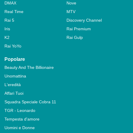
DMAX
Nove
Real Time
MTV
Rai 5
Discovery Channel
Iris
Rai Premium
K2
Rai Gulp
Rai YoYo
Popolare
Beauty And The Billionaire
Unomattina
L'eredità
Affari Tuoi
Squadra Speciale Cobra 11
TGR - Leonardo
Tempesta d'amore
Uomini e Donne