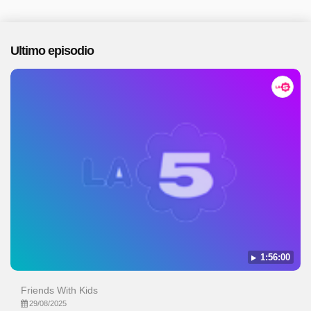
Ultimo episodio
1:56:00
Friends With Kids
29/08/2025