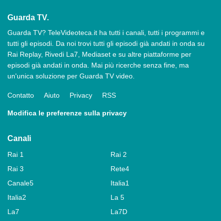
Guarda TV.
Guarda TV? TeleVideoteca.it ha tutti i canali, tutti i programmi e
tutti gli episodi. Da noi trovi tutti gli episodi già andati in onda su
Rai Replay, Rivedi La7, Mediaset e su altre piattaforme per
episodi già andati in onda. Mai più ricerche senza fine, ma
un'unica soluzione per Guarda TV video.
Contatto
Aiuto
Privacy
RSS
Modifica le preferenze sulla privacy
Canali
Rai 1
Rai 2
Rai 3
Rete4
Canale5
Italia1
Italia2
La 5
La7
La7D