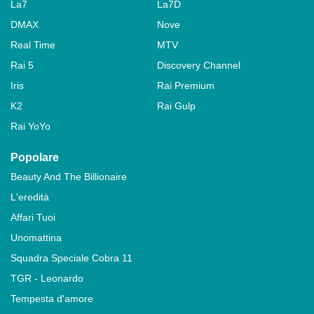
La7
La7D
DMAX
Nove
Real Time
MTV
Rai 5
Discovery Channel
Iris
Rai Premium
K2
Rai Gulp
Rai YoYo
Popolare
Beauty And The Billionaire
L'eredità
Affari Tuoi
Unomattina
Squadra Speciale Cobra 11
TGR - Leonardo
Tempesta d'amore