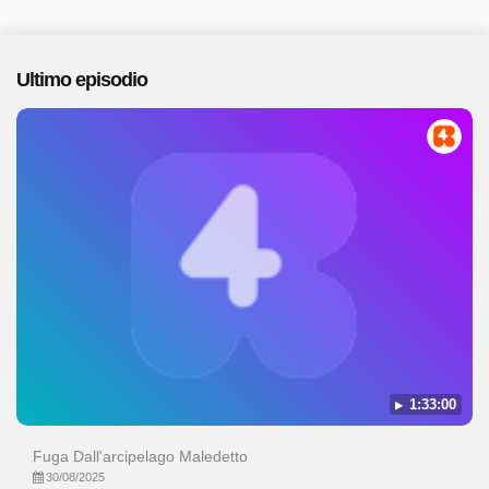
Ultimo episodio
1:33:00
Fuga Dall'arcipelago Maledetto
30/08/2025