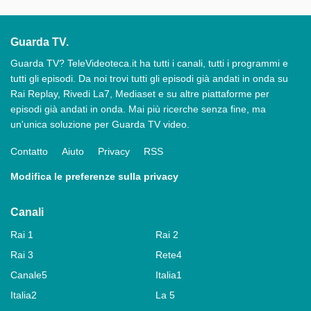
Guarda TV.
Guarda TV? TeleVideoteca.it ha tutti i canali, tutti i programmi e
tutti gli episodi. Da noi trovi tutti gli episodi già andati in onda su
Rai Replay, Rivedi La7, Mediaset e su altre piattaforme per
episodi già andati in onda. Mai più ricerche senza fine, ma
un'unica soluzione per Guarda TV video.
Contatto
Aiuto
Privacy
RSS
Modifica le preferenze sulla privacy
Canali
Rai 1
Rai 2
Rai 3
Rete4
Canale5
Italia1
Italia2
La 5