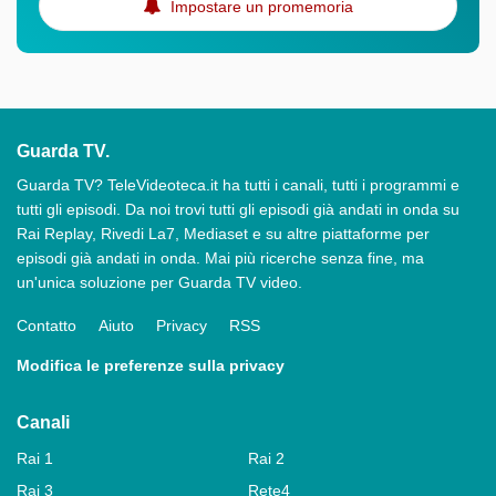
Impostare un promemoria
Guarda TV.
Guarda TV? TeleVideoteca.it ha tutti i canali, tutti i programmi e
tutti gli episodi. Da noi trovi tutti gli episodi già andati in onda su
Rai Replay, Rivedi La7, Mediaset e su altre piattaforme per
episodi già andati in onda. Mai più ricerche senza fine, ma
un'unica soluzione per Guarda TV video.
Contatto
Aiuto
Privacy
RSS
Modifica le preferenze sulla privacy
Canali
Rai 1
Rai 2
Rai 3
Rete4