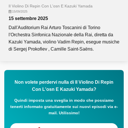
Il Violino Di Repin Con L'osn E Kazuki Yamada
15/09/2025
15 settembre 2025
Dall'Auditorium Rai Arturo Toscanini di Torino
l'Orchestra Sinfonica Nazionale della Rai, diretta da
Kazuki Yamada, violino Vadim Repin, esegue musiche
di Sergej Prokofiev , Camille Saint-Saëns.
Non volete perdervi nulla di Il Violino Di Repin
Con L'osn E Kazuki Yamada?
Quindi imposta una sveglia in modo che possiamo
tenerti informato gratuitamente sui nuovi episodi via e-
mail. Utilissimo!