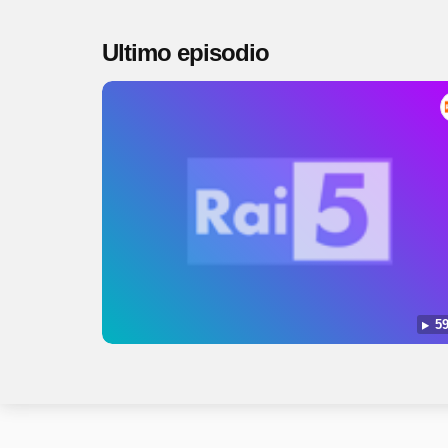
Ultimo episodio
59