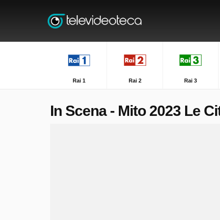
Rai 1
Rai 2
Rai 3
In Scena - Mito 2023 Le Ci