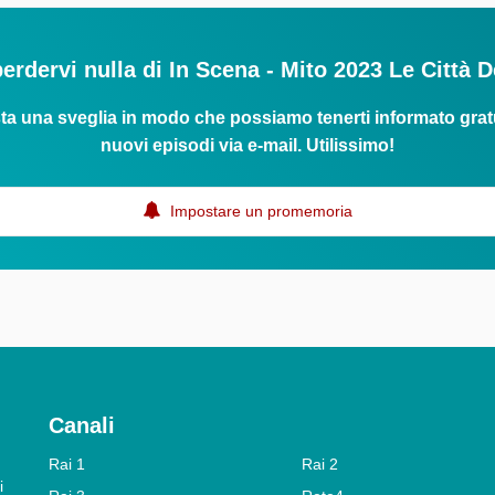
erdervi nulla di In Scena - Mito 2023 Le Città 
ta una sveglia in modo che possiamo tenerti informato grat
nuovi episodi via e-mail. Utilissimo!
Impostare un promemoria
Canali
Rai 1
Rai 2
i