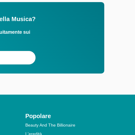
Della Musica?
uitamente sui
Popolare
Beauty And The Billionaire
L'eredità