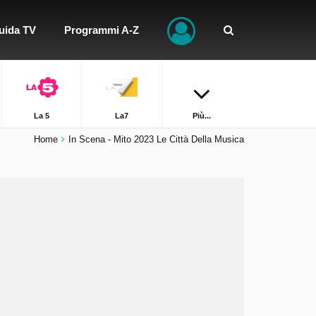
uida TV
Programmi A-Z
La 5
La7
Più...
Home
In Scena - Mito 2023 Le Città Della Musica