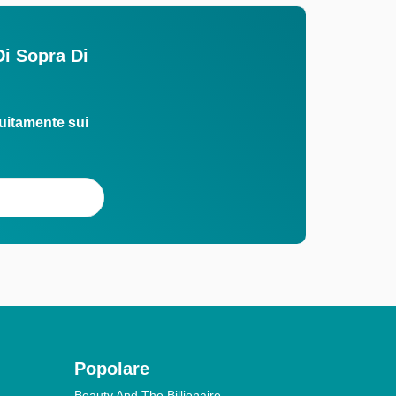
Di Sopra Di
uitamente sui
Popolare
Beauty And The Billionaire