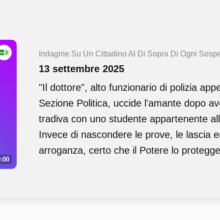
Indagine Su Un Cittadino Al Di Sopra Di Ogni Sospe
13 settembre 2025
"Il dottore", alto funzionario di polizia a
Sezione Politica, uccide l'amante dopo av
tradiva con uno studente appartenente al
Invece di nascondere le prove, le lascia
arroganza, certo che il Potere lo protegger
:00