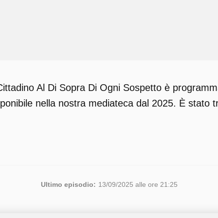
ittadino Al Di Sopra Di Ogni Sospetto è programma s
onibile nella nostra mediateca dal 2025. È stato t
Ultimo episodio:
13/09/2025 alle ore 21:25