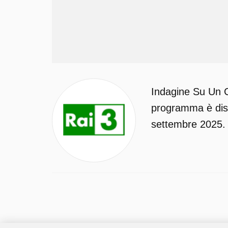
Indagine Su Un C
programma è disp
settembre 2025.