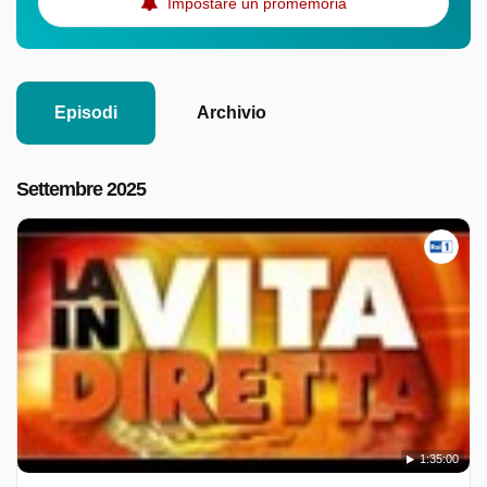
Impostare un promemoria
Episodi
Archivio
Settembre 2025
1:35:00