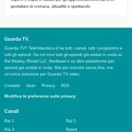
quotidiani di cronaca, attualità e spettacolo.
Guarda TV.
Guarda TV? TeleVideoteca.it ha tutti i canali, tutti i programmi e
tutti gli episodi. Da noi trovi tutti gli episodi già andati in onda su
Rai Replay, Rivedi La7, Mediaset e su altre piattaforme per
episodi già andati in onda. Mai più ricerche senza fine, ma
un'unica soluzione per Guarda TV video.
Contatto
Aiuto
Privacy
RSS
Modifica le preferenze sulla privacy
Canali
Rai 1
Rai 2
Rai 3
Rete4