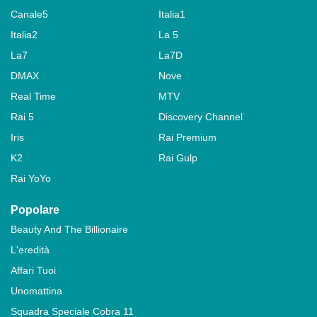
Canale5
Italia1
Italia2
La 5
La7
La7D
DMAX
Nove
Real Time
MTV
Rai 5
Discovery Channel
Iris
Rai Premium
K2
Rai Gulp
Rai YoYo
Popolare
Beauty And The Billionaire
L'eredità
Affari Tuoi
Unomattina
Squadra Speciale Cobra 11