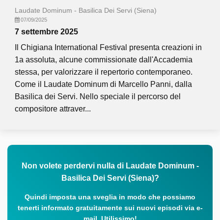
Laudate Dominum - Basilica Dei Servi (Siena)
07/09/2025
7 settembre 2025
Il Chigiana International Festival presenta creazioni in
1a assoluta, alcune commissionate dall'Accademia
stessa, per valorizzare il repertorio contemporaneo.
Come il Laudate Dominum di Marcello Panni, dalla
Basilica dei Servi. Nello speciale il percorso del
compositore attraver...
Non volete perdervi nulla di Laudate Dominum -
Basilica Dei Servi (Siena)?
Quindi imposta una sveglia in modo che possiamo
tenerti informato gratuitamente sui nuovi episodi via e-
mail. Utilissimo!