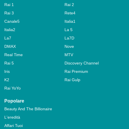
Rai 1
Rai 2
Rai 3
Rete4
Canale5
Italia1
Italia2
La 5
La7
La7D
DMAX
Nove
Real Time
MTV
Rai 5
Discovery Channel
Iris
Rai Premium
K2
Rai Gulp
Rai YoYo
Popolare
Beauty And The Billionaire
L'eredità
Affari Tuoi