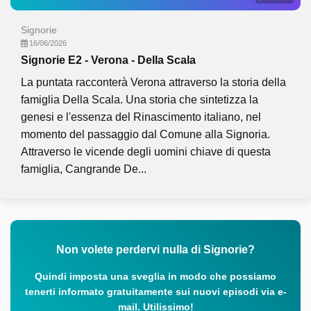
Signorie
16/06/2026
Signorie E2 - Verona - Della Scala
La puntata racconterà Verona attraverso la storia della
famiglia Della Scala. Una storia che sintetizza la
genesi e l'essenza del Rinascimento italiano, nel
momento del passaggio dal Comune alla Signoria.
Attraverso le vicende degli uomini chiave di questa
famiglia, Cangrande De...
Non volete perdervi nulla di Signorie?
Quindi imposta una sveglia in modo che possiamo
tenerti informato gratuitamente sui nuovi episodi via e-
mail. Utilissimo!