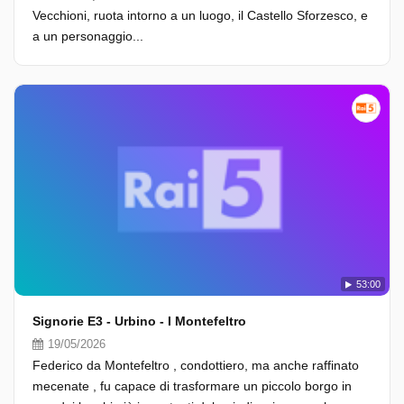
Vecchioni, ruota intorno a un luogo, il Castello Sforzesco, e
a un personaggio...
53:00
Signorie E3 - Urbino - I Montefeltro
19/05/2026
Federico da Montefeltro , condottiero, ma anche raffinato
mecenate , fu capace di trasformare un piccolo borgo in