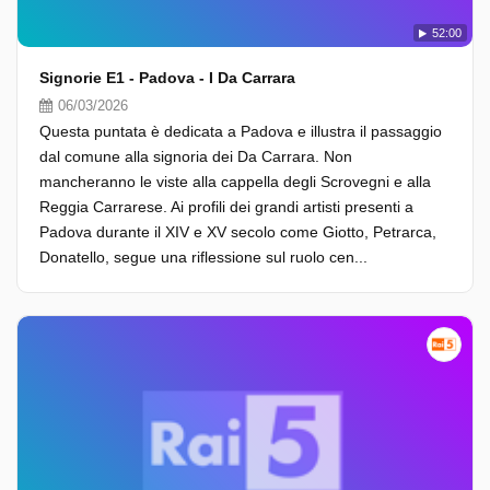
52:00
Signorie E1 - Padova - I Da Carrara
06/03/2026
Questa puntata è dedicata a Padova e illustra il passaggio
dal comune alla signoria dei Da Carrara. Non
mancheranno le viste alla cappella degli Scrovegni e alla
Reggia Carrarese. Ai profili dei grandi artisti presenti a
Padova durante il XIV e XV secolo come Giotto, Petrarca,
Donatello, segue una riflessione sul ruolo cen...