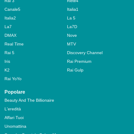
Rai 3
Rete4
Canale5
Italia1
Italia2
La 5
La7
La7D
DMAX
Nove
Real Time
MTV
Rai 5
Discovery Channel
Iris
Rai Premium
K2
Rai Gulp
Rai YoYo
Popolare
Beauty And The Billionaire
L'eredità
Affari Tuoi
Unomattina