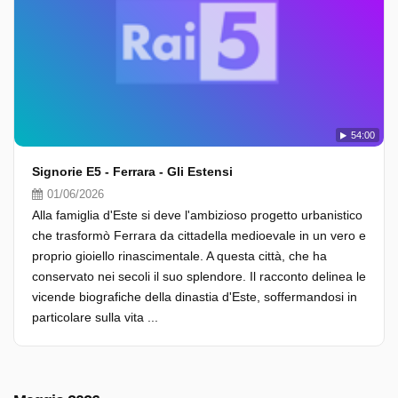
54:00
Signorie E5 - Ferrara - Gli Estensi
01/06/2026
Alla famiglia d'Este si deve l'ambizioso progetto urbanistico
che trasformò Ferrara da cittadella medioevale in un vero e
proprio gioiello rinascimentale. A questa città, che ha
conservato nei secoli il suo splendore. Il racconto delinea le
vicende biografiche della dinastia d'Este, soffermandosi in
particolare sulla vita ...