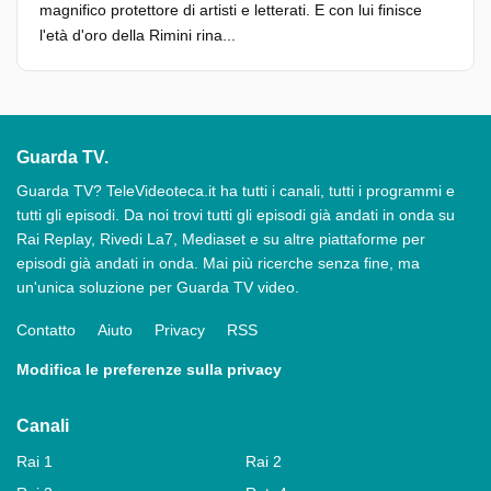
magnifico protettore di artisti e letterati. E con lui finisce
l'età d'oro della Rimini rina...
Guarda TV.
Guarda TV? TeleVideoteca.it ha tutti i canali, tutti i programmi e
tutti gli episodi. Da noi trovi tutti gli episodi già andati in onda su
Rai Replay, Rivedi La7, Mediaset e su altre piattaforme per
episodi già andati in onda. Mai più ricerche senza fine, ma
un'unica soluzione per Guarda TV video.
Contatto
Aiuto
Privacy
RSS
Modifica le preferenze sulla privacy
Canali
Rai 1
Rai 2