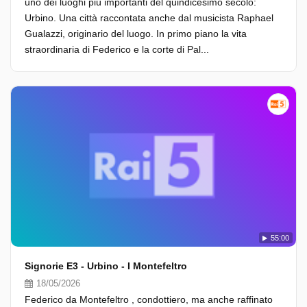
uno dei luoghi più importanti del quindicesimo secolo:
Urbino. Una città raccontata anche dal musicista Raphael
Gualazzi, originario del luogo. In primo piano la vita
straordinaria di Federico e la corte di Pal...
55:00
Signorie E3 - Urbino - I Montefeltro
18/05/2026
Federico da Montefeltro , condottiero, ma anche raffinato