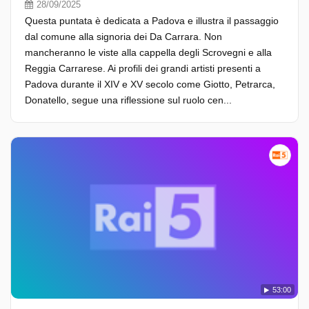
28/09/2025
Questa puntata è dedicata a Padova e illustra il passaggio
dal comune alla signoria dei Da Carrara. Non
mancheranno le viste alla cappella degli Scrovegni e alla
Reggia Carrarese. Ai profili dei grandi artisti presenti a
Padova durante il XIV e XV secolo come Giotto, Petrarca,
Donatello, segue una riflessione sul ruolo cen...
53:00