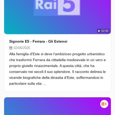
52:00
Signorie E5 - Ferrara - Gli Estensi
02/06/2026
Alla famiglia d'Este si deve l'ambizioso progetto urbanistico
che trasformò Ferrara da cittadella medioevale in un vero e
proprio gioiello rinascimentale. A questa città, che ha
conservato nei secoli il suo splendore. Il racconto delinea le
vicende biografiche della dinastia d'Este, soffermandosi in
particolare sulla vita ...