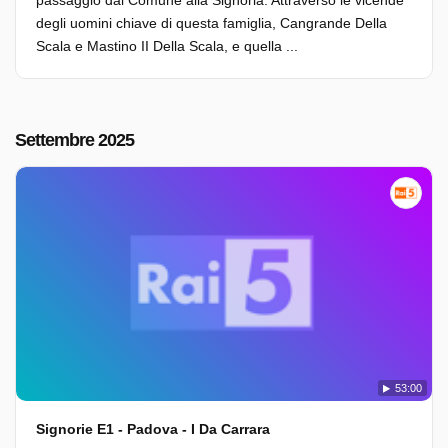
passaggio dal Comune alla Signoria. Attraverso le vicende
degli uomini chiave di questa famiglia, Cangrande Della
Scala e Mastino II Della Scala, e quella ...
Settembre 2025
53:00
Signorie E1 - Padova - I Da Carrara