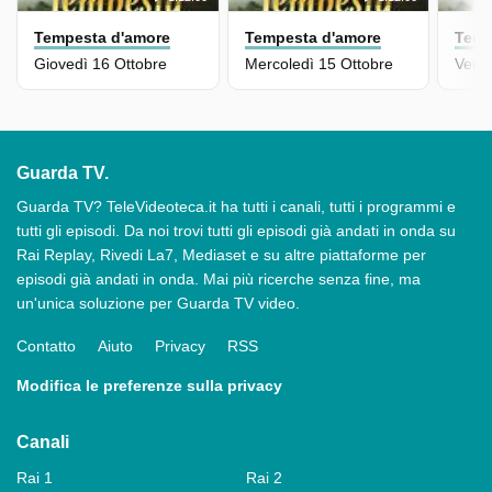
Tempesta d'amore
Tempesta d'amore
Temp
Giovedì 16 Ottobre
Mercoledì 15 Ottobre
Vener
Guarda TV.
Guarda TV? TeleVideoteca.it ha tutti i canali, tutti i programmi e
tutti gli episodi. Da noi trovi tutti gli episodi già andati in onda su
Rai Replay, Rivedi La7, Mediaset e su altre piattaforme per
episodi già andati in onda. Mai più ricerche senza fine, ma
un'unica soluzione per Guarda TV video.
Contatto
Aiuto
Privacy
RSS
Modifica le preferenze sulla privacy
Canali
Rai 1
Rai 2