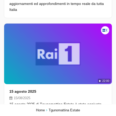
aggiornamenti ed approfondimenti in tempo reale da tutta
Italia
22:00
15 agosto 2025
15/08/2025
15 agosto 2025 di Tgunomattina Estate è stato aggiunto
venerdì 15 agosto 2025.
Home
Tgunomattina Estate