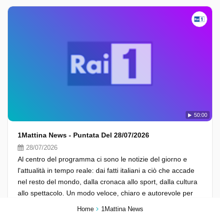
50:00
1Mattina News - Puntata Del 28/07/2026
28/07/2026
Al centro del programma ci sono le notizie del giorno e
l'attualità in tempo reale: dai fatti italiani a ciò che accade
nel resto del mondo, dalla cronaca allo sport, dalla cultura
allo spettacolo. Un modo veloce, chiaro e autorevole per
informare e per aggiornare, grazie a ospiti in studio,
Home
1Mattina News
collegamenti con gli inviati del Tg1 e i corrispondenti Rai,