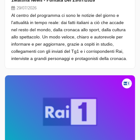
1Mattina News - Puntata Del 29/07/2026
29/07/2026
Al centro del programma ci sono le notizie del giorno e
l'attualità in tempo reale: dai fatti italiani a ciò che accade
nel resto del mondo, dalla cronaca allo sport, dalla cultura
allo spettacolo. Un modo veloce, chiaro e autorevole per
informare e per aggiornare, grazie a ospiti in studio,
collegamenti con gli inviati del Tg1 e i corrispondenti Rai,
interviste a grandi personaggi e protagonisti della cronaca.