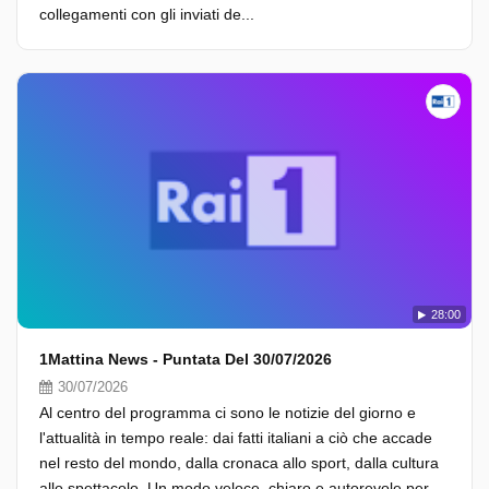
collegamenti con gli inviati de...
28:00
1Mattina News - Puntata Del 30/07/2026
30/07/2026
Al centro del programma ci sono le notizie del giorno e
l'attualità in tempo reale: dai fatti italiani a ciò che accade
nel resto del mondo, dalla cronaca allo sport, dalla cultura
allo spettacolo. Un modo veloce, chiaro e autorevole per