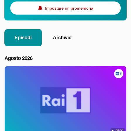
Impostare un promemoria
Episodi
Archivio
Agosto 2026
25:00