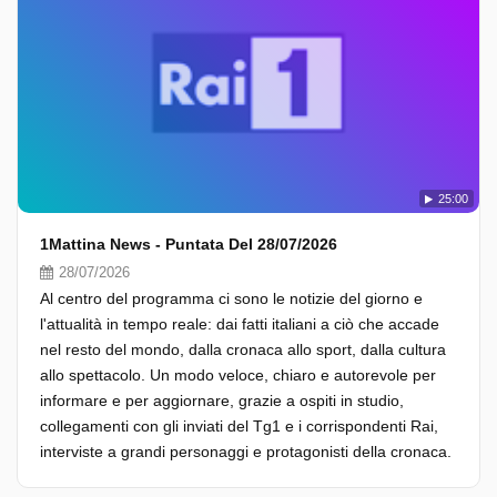
25:00
1Mattina News - Puntata Del 28/07/2026
28/07/2026
Al centro del programma ci sono le notizie del giorno e
l'attualità in tempo reale: dai fatti italiani a ciò che accade
nel resto del mondo, dalla cronaca allo sport, dalla cultura
allo spettacolo. Un modo veloce, chiaro e autorevole per
informare e per aggiornare, grazie a ospiti in studio,
collegamenti con gli inviati del Tg1 e i corrispondenti Rai,
interviste a grandi personaggi e protagonisti della cronaca.