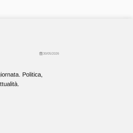
30/05/2026
giornata. Politica,
tualità.