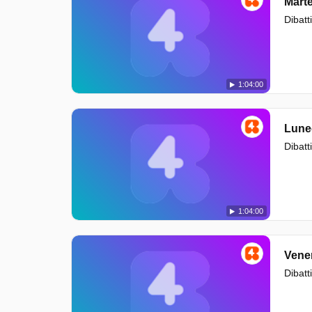
Mart
Dibatti
1:04:00
Lune
Dibatti
1:04:00
Vene
Dibatti