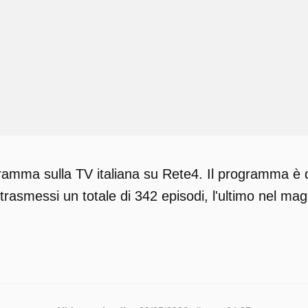
ramma sulla TV italiana su Rete4. Il programma è d
trasmessi un totale di 342 episodi, l'ultimo nel ma