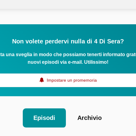
Non volete perdervi nulla di 4 Di Sera?
ta una sveglia in modo che possiamo tenerti informato grat
nuovi episodi via e-mail. Utilissimo!
Impostare un promemoria
Episodi
Archivio