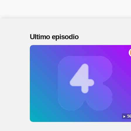
Ultimo episodio
56