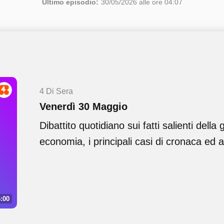
Ultimo episodio:
30/05/2026 alle ore 04:07
4 Di Sera
Venerdì 30 Maggio
Dibattito quotidiano sui fatti salienti della 
economia, i principali casi di cronaca ed at
:00