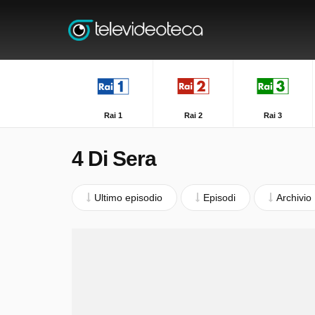
Rai 1
Rai 2
Rai 3
4 Di Sera
Ultimo episodio
Episodi
Archivio