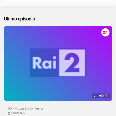
Ultimo episodio
1:40:00
65 - Fuga Dalla Terra
10/10/2025