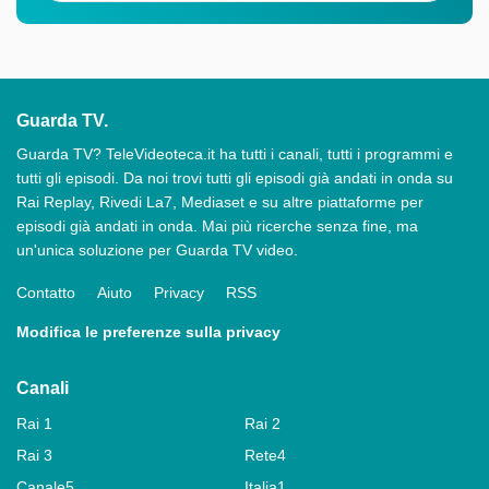
Guarda TV.
Guarda TV? TeleVideoteca.it ha tutti i canali, tutti i programmi e
tutti gli episodi. Da noi trovi tutti gli episodi già andati in onda su
Rai Replay, Rivedi La7, Mediaset e su altre piattaforme per
episodi già andati in onda. Mai più ricerche senza fine, ma
un'unica soluzione per Guarda TV video.
Contatto
Aiuto
Privacy
RSS
Modifica le preferenze sulla privacy
Canali
Rai 1
Rai 2
Rai 3
Rete4
Canale5
Italia1