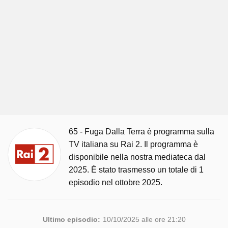
65 - Fuga Dalla Terra è programma sulla
TV italiana su Rai 2. Il programma è
disponibile nella nostra mediateca dal
2025. È stato trasmesso un totale di 1
episodio nel ottobre 2025.
Ultimo episodio:
10/10/2025 alle ore 21:20