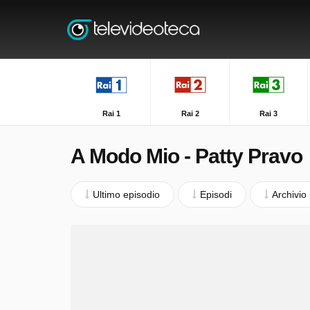
Rai 1
Rai 2
Rai 3
A Modo Mio - Patty Pravo
Ultimo episodio
Episodi
Archivio