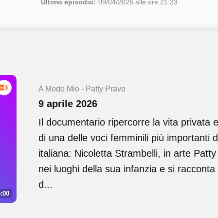
Ultimo episodio:
09/04/2026 alle ore 21:23
A Modo Mio - Patty Pravo
9 aprile 2026
Il documentario ripercorre la vita privata e
di una delle voci femminili più importanti d
italiana: Nicoletta Strambelli, in arte Patty
nei luoghi della sua infanzia e si racconta
d...
:00