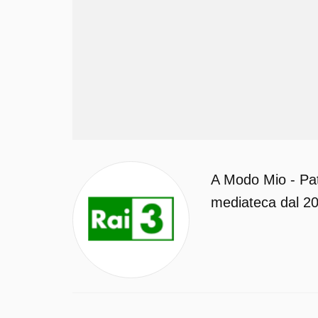
A Modo Mio - Pat
mediateca dal 202