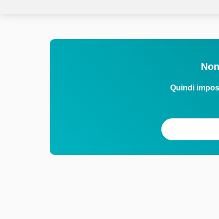
Non
Quindi impos