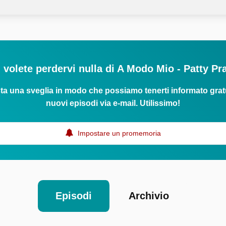
 volete perdervi nulla di A Modo Mio - Patty Pr
ta una sveglia in modo che possiamo tenerti informato grat
nuovi episodi via e-mail. Utilissimo!
Impostare un promemoria
Episodi
Archivio