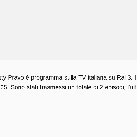
ty Pravo è programma sulla TV italiana su Rai 3. I
5. Sono stati trasmessi un totale di 2 episodi, l'ul