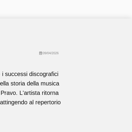
09/04/2026
 i successi discografici
ella storia della musica
 Pravo. L'artista ritorna
 attingendo al repertorio