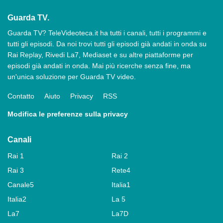
Guarda TV.
Guarda TV? TeleVideoteca.it ha tutti i canali, tutti i programmi e
tutti gli episodi. Da noi trovi tutti gli episodi già andati in onda su
Rai Replay, Rivedi La7, Mediaset e su altre piattaforme per
episodi già andati in onda. Mai più ricerche senza fine, ma
un'unica soluzione per Guarda TV video.
Contatto
Aiuto
Privacy
RSS
Modifica le preferenze sulla privacy
Canali
Rai 1
Rai 2
Rai 3
Rete4
Canale5
Italia1
Italia2
La 5
La7
La7D