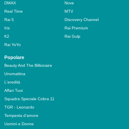
DMAX
Nove
Real Time
MTV
Rai 5
Discovery Channel
Iris
Rai Premium
K2
Rai Gulp
Rai YoYo
Popolare
Beauty And The Billionaire
Unomattina
L'eredità
Affari Tuoi
Squadra Speciale Cobra 11
TGR - Leonardo
Tempesta d'amore
Uomini e Donne