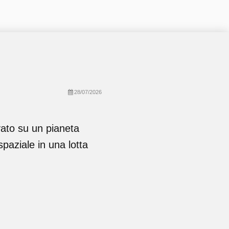
28/07/2026
ato su un pianeta
paziale in una lotta