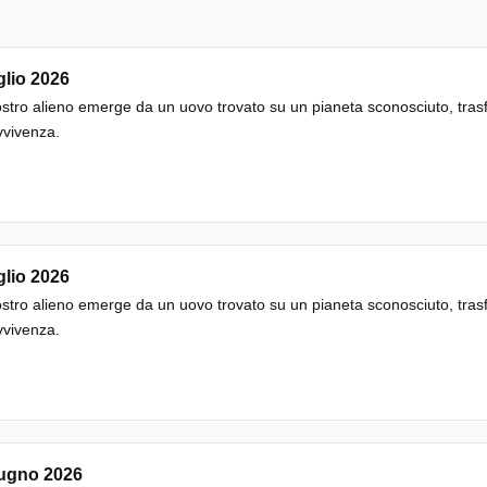
glio 2026
tro alieno emerge da un uovo trovato su un pianeta sconosciuto, trasf
vvivenza.
glio 2026
tro alieno emerge da un uovo trovato su un pianeta sconosciuto, trasf
vvivenza.
iugno 2026