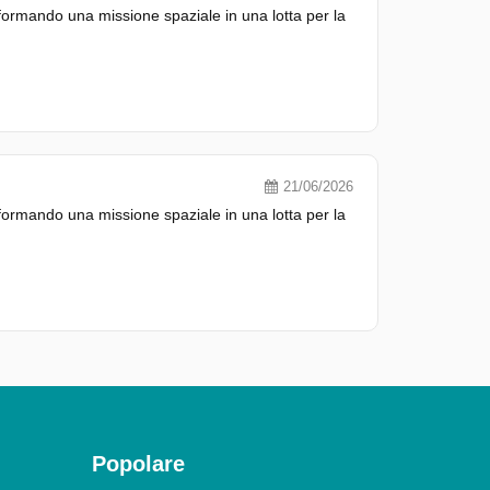
ormando una missione spaziale in una lotta per la
21/06/2026
ormando una missione spaziale in una lotta per la
Popolare