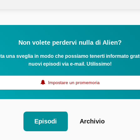
Non volete perdervi nulla di Alien?
ta una sveglia in modo che possiamo tenerti informato grat
nuovi episodi via e-mail. Utilissimo!
Impostare un promemoria
Episodi
Archivio