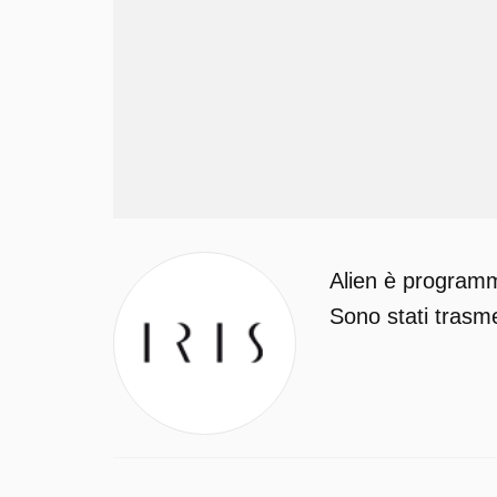
Alien è programma
Sono stati trasmes