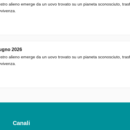
tro alieno emerge da un uovo trovato su un pianeta sconosciuto, trasf
vvivenza.
iugno 2026
tro alieno emerge da un uovo trovato su un pianeta sconosciuto, trasf
vvivenza.
Canali