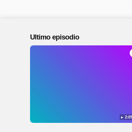
Ultimo episodio
2:05