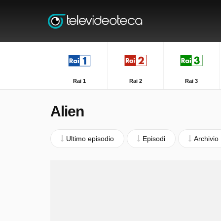
Rai 1
Rai 2
Rai 3
Alien
Ultimo episodio
Episodi
Archivio