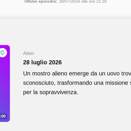
Ultimo episodio:
28/07/2026 alle ore 22:20
Alien
28 luglio 2026
Un mostro alieno emerge da un uovo trov
sconosciuto, trasformando una missione s
per la sopravvivenza.
:00