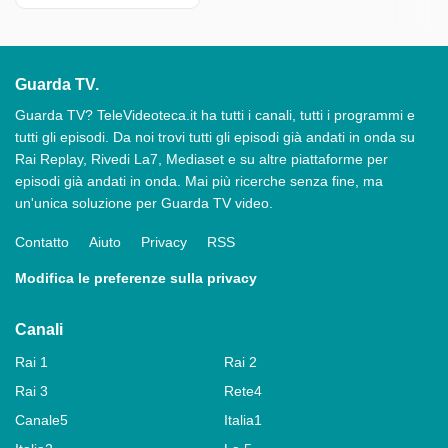
Guarda TV.
Guarda TV? TeleVideoteca.it ha tutti i canali, tutti i programmi e
tutti gli episodi. Da noi trovi tutti gli episodi già andati in onda su
Rai Replay, Rivedi La7, Mediaset e su altre piattaforme per
episodi già andati in onda. Mai più ricerche senza fine, ma
un'unica soluzione per Guarda TV video.
Contatto
Aiuto
Privacy
RSS
Modifica le preferenze sulla privacy
Canali
Rai 1
Rai 2
Rai 3
Rete4
Canale5
Italia1