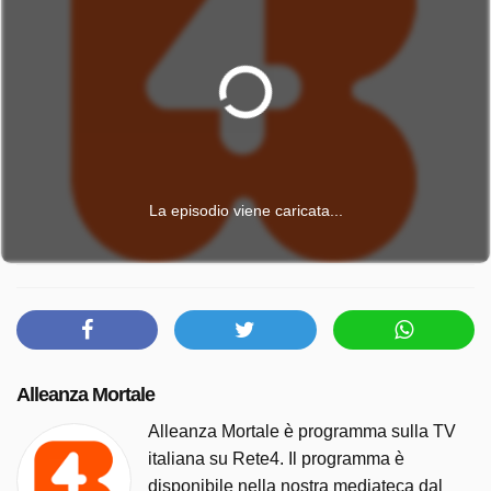
La episodio viene caricata...
Alleanza Mortale
Alleanza Mortale è programma sulla TV
italiana su Rete4. Il programma è
disponibile nella nostra mediateca dal