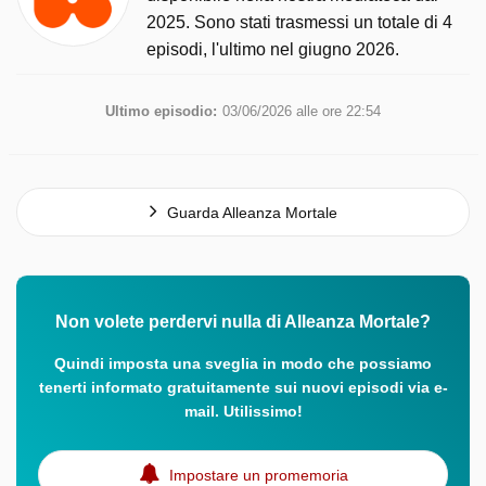
2025. Sono stati trasmessi un totale di 4
episodi, l'ultimo nel giugno 2026.
Ultimo episodio:
03/06/2026 alle ore 22:54
Guarda Alleanza Mortale
Non volete perdervi nulla di Alleanza Mortale?
Quindi imposta una sveglia in modo che possiamo
tenerti informato gratuitamente sui nuovi episodi via e-
mail. Utilissimo!
Impostare un promemoria