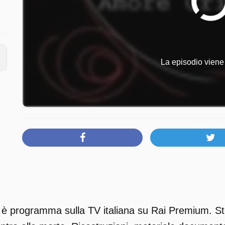
na
La episodio viene 
o
è programma sulla TV italiana su Rai Premium. Sto
,