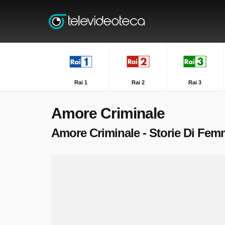
Rai 1
Rai 2
Rai 3
Amore Criminale
Amore Criminale - Storie Di Femm