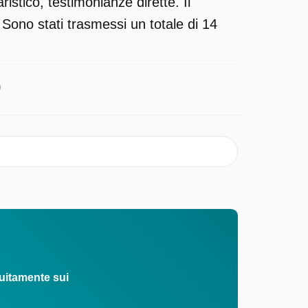
stico, testimonianze dirette. Il
Sono stati trasmessi un totale di 14
0
uitamente sui