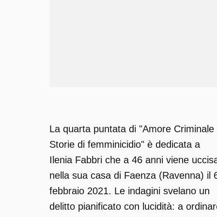
La quarta puntata di "Amore Criminale 
Storie di femminicidio" è dedicata a
Ilenia Fabbri che a 46 anni viene uccis
nella sua casa di Faenza (Ravenna) il 
febbraio 2021. Le indagini svelano un
delitto pianificato con lucidità: a ordina