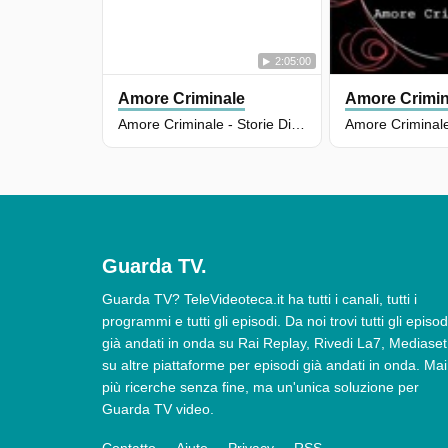
2:05:00
Amore Criminale
Amore Crimin
Amore Criminale - Storie Di Femminicidio - Puntata Del 02/12/2025
Guarda TV.
Guarda TV? TeleVideoteca.it ha tutti i canali, tutti i
programmi e tutti gli episodi. Da noi trovi tutti gli episod
già andati in onda su Rai Replay, Rivedi La7, Mediaset
su altre piattaforme per episodi già andati in onda. Mai
più ricerche senza fine, ma un'unica soluzione per
Guarda TV video.