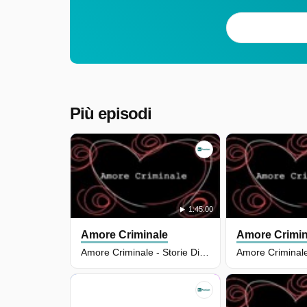
Più episodi
1:45:00
Amore Criminale
Amore Crimin
Amore Criminale - Storie Di Femminicidio - Puntata Del 16/12/2025