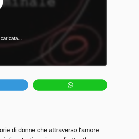
caricata...
rie di donne che attraverso l'amore