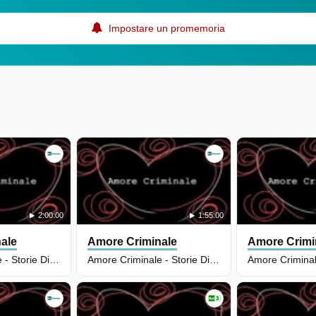
Impostare un promemoria
2:00:00
1:55:00
ale
Amore Criminale
Amore Crimi
Amore Criminale - Storie Di Femminicidio - Puntata Del 09/12/2025
Amore Criminale - Storie Di Femminicidio - Puntata Del 11/11/2025