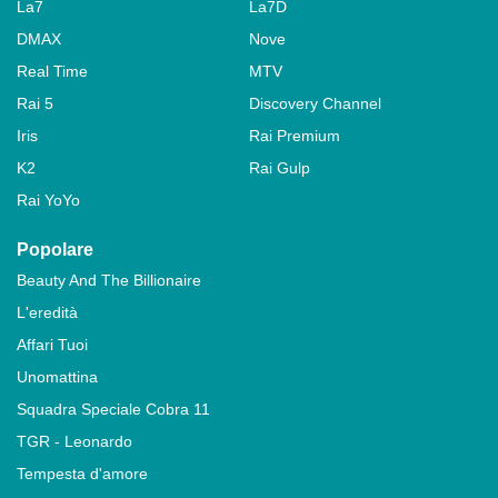
La7
La7D
DMAX
Nove
Real Time
MTV
Rai 5
Discovery Channel
Iris
Rai Premium
K2
Rai Gulp
Rai YoYo
Popolare
Beauty And The Billionaire
L'eredità
Affari Tuoi
Unomattina
Squadra Speciale Cobra 11
TGR - Leonardo
Tempesta d'amore