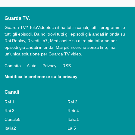
Guarda TV.
Guarda TV? TeleVideoteca.it ha tutti i canali, tutti i programmi e
tutti gli episodi. Da noi trovi tutti gli episodi già andati in onda su
Rai Replay, Rivedi La7, Mediaset e su altre piattaforme per
episodi già andati in onda. Mai più ricerche senza fine, ma
un'unica soluzione per Guarda TV video.
Contatto
Aiuto
Privacy
RSS
Modifica le preferenze sulla privacy
Canali
Rai 1
Rai 2
Rai 3
Rete4
Canale5
Italia1
Italia2
La 5