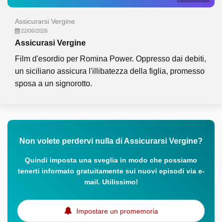
Assicurarsi Vergine
22/06/2026
Assicurasi Vergine
Film d'esordio per Romina Power. Oppresso dai debiti,
un siciliano assicura l'illibatezza della figlia, promesso
sposa a un signorotto.
Non volete perdervi nulla di Assicurarsi Vergine?
Quindi imposta una sveglia in modo che possiamo
tenerti informato gratuitamente sui nuovi episodi via e-
mail. Utilissimo!
Impostare un promemoria