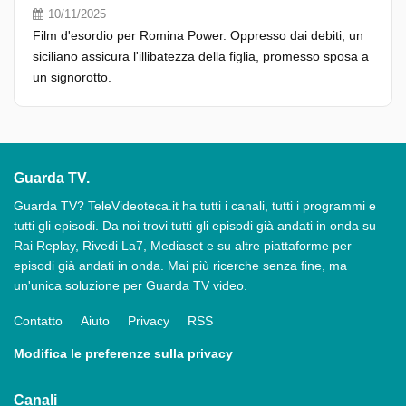
10/11/2025
Film d'esordio per Romina Power. Oppresso dai debiti, un
siciliano assicura l'illibatezza della figlia, promesso sposa a
un signorotto.
Guarda TV.
Guarda TV? TeleVideoteca.it ha tutti i canali, tutti i programmi e
tutti gli episodi. Da noi trovi tutti gli episodi già andati in onda su
Rai Replay, Rivedi La7, Mediaset e su altre piattaforme per
episodi già andati in onda. Mai più ricerche senza fine, ma
un'unica soluzione per Guarda TV video.
Contatto
Aiuto
Privacy
RSS
Modifica le preferenze sulla privacy
Canali