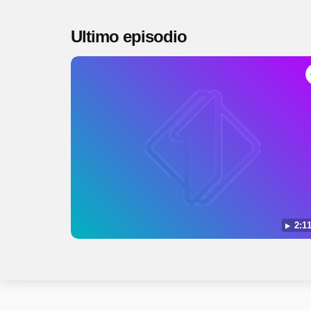
Ultimo episodio
2:11