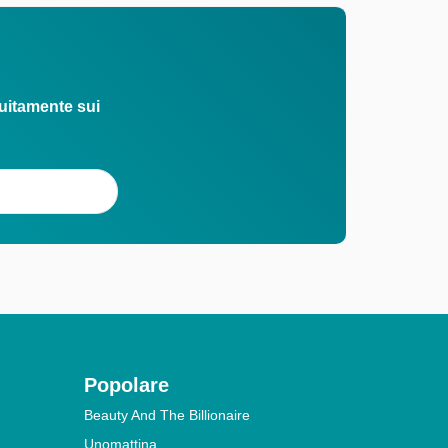
uitamente sui
Popolare
Beauty And The Billionaire
Unomattina