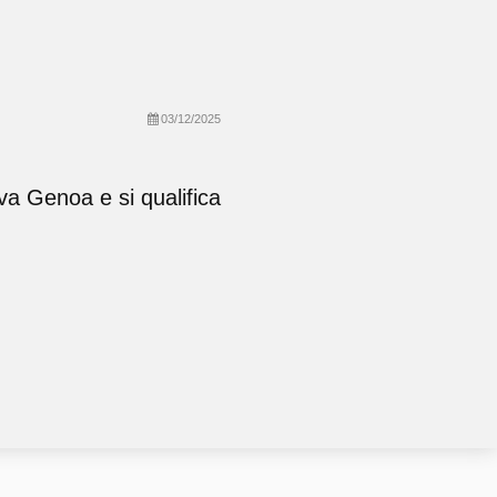
03/12/2025
ova Genoa e si qualifica