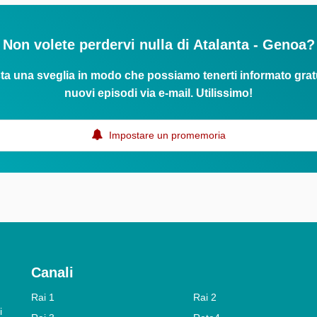
Non volete perdervi nulla di Atalanta - Genoa?
ta una sveglia in modo che possiamo tenerti informato grat
nuovi episodi via e-mail. Utilissimo!
Impostare un promemoria
Canali
Rai 1
Rai 2
i