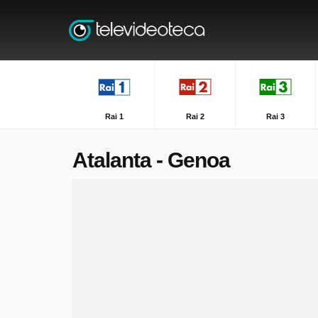
Rai 1
Rai 2
Rai 3
Atalanta - Genoa