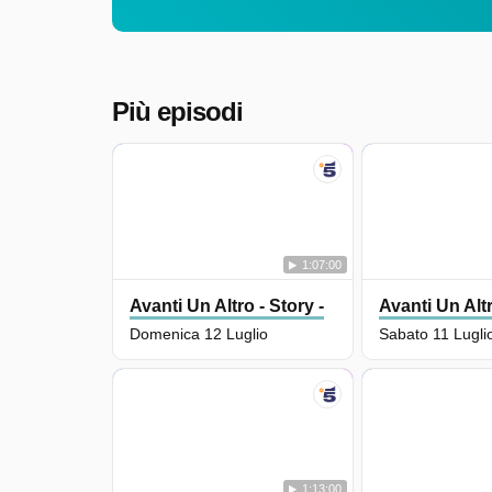
Più episodi
1:07:00
Avanti Un Altro - Story -
Avanti Un Altr
Domenica 12 Luglio
Sabato 11 Lugli
1:13:00