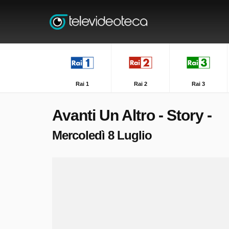
Rai 1
Rai 2
Rai 3
Avanti Un Altro - Story -
Mercoledì 8 Luglio