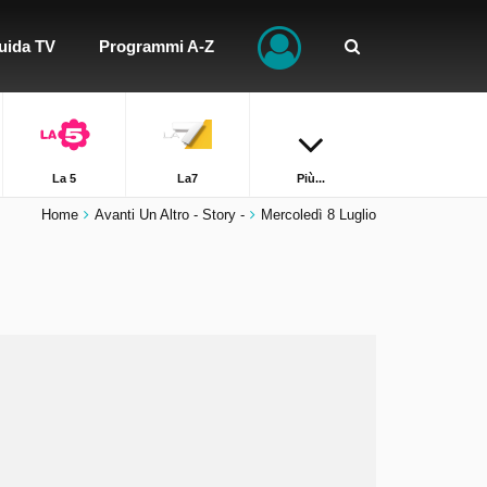
uida TV
Programmi A-Z
La 5
La7
Più...
Home
Avanti Un Altro - Story -
Mercoledì 8 Luglio