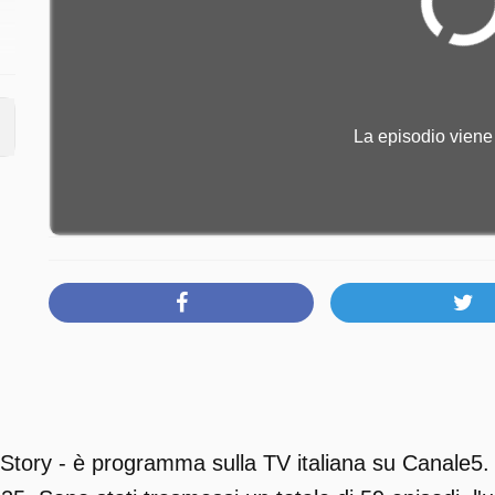
La episodio viene 
 Story - è programma sulla TV italiana su Canale5.