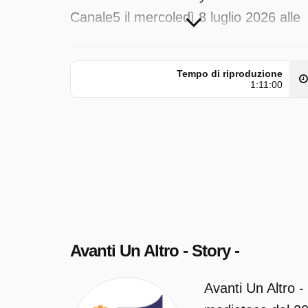
Canale5 il mercoledì 8 luglio 2026 alle
ore 16:43.
Tempo di riproduzione
1:11:00
Avanti Un Altro - Story -
Avanti Un Altro -