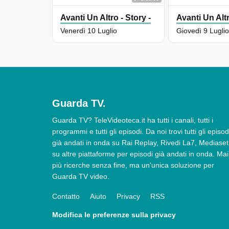
Avanti Un Altro - Story -
Avanti Un Altr
Venerdì 10 Luglio
Giovedì 9 Lugli
Guarda TV.
Guarda TV? TeleVideoteca.it ha tutti i canali, tutti i
programmi e tutti gli episodi. Da noi trovi tutti gli episod
già andati in onda su Rai Replay, Rivedi La7, Mediaset
su altre piattaforme per episodi già andati in onda. Mai
più ricerche senza fine, ma un'unica soluzione per
Guarda TV video.
Contatto
Aiuto
Privacy
RSS
Modifica le preferenze sulla privacy