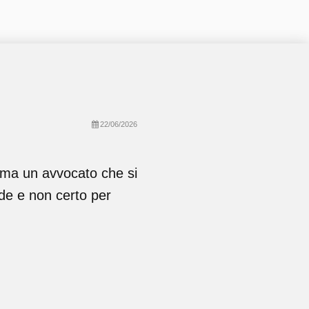
22/06/2026
 ma un avvocato che si
crede e non certo per