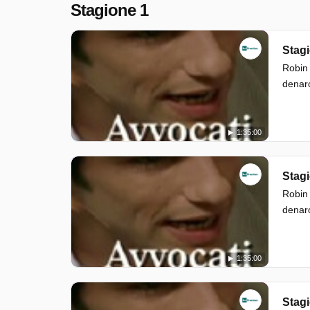
Stagione 1
Stagi
Robin 
denar
1:35:00
Stagi
Robin 
denar
1:35:00
Stagi