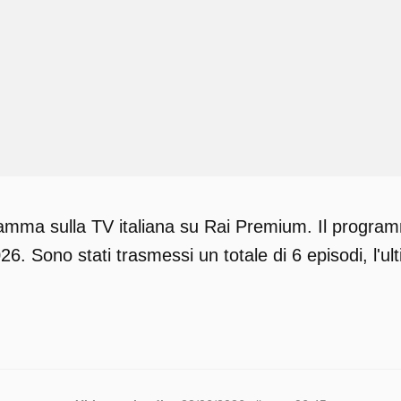
amma sulla TV italiana su Rai Premium. Il programm
6. Sono stati trasmessi un totale di 6 episodi, l'u