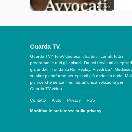
1:35:00
Guarda TV.
Guarda TV? TeleVideoteca.it ha tutti i canali, tutti i
programmi e tutti gli episodi. Da noi trovi tutti gli episod
già andati in onda su Rai Replay, Rivedi La7, Mediaset
su altre piattaforme per episodi già andati in onda. Mai
più ricerche senza fine, ma un'unica soluzione per
Guarda TV video.
Contatto
Aiuto
Privacy
RSS
Modifica le preferenze sulla privacy