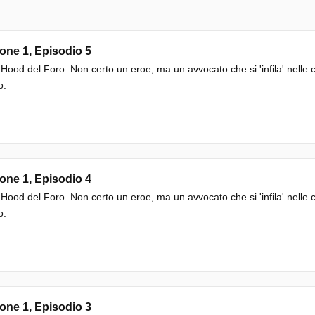
one 1, Episodio 5
Hood del Foro. Non certo un eroe, ma un avvocato che si 'infila' nelle ca
o.
one 1, Episodio 4
Hood del Foro. Non certo un eroe, ma un avvocato che si 'infila' nelle ca
o.
one 1, Episodio 3