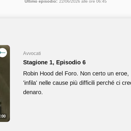
Ultimo episodio:
22/06/2026 alle ore 06:45
Avvocati
Stagione 1, Episodio 6
Robin Hood del Foro. Non certo un eroe,
'infila' nelle cause più difficili perché ci 
denaro.
:00