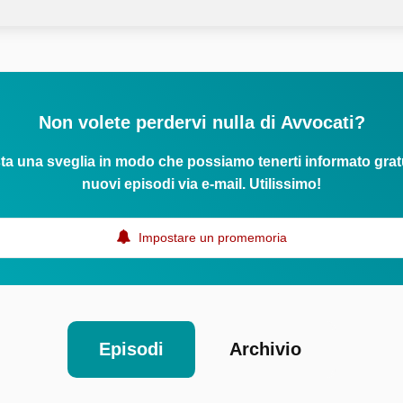
Non volete perdervi nulla di Avvocati?
ta una sveglia in modo che possiamo tenerti informato grat
nuovi episodi via e-mail. Utilissimo!
Impostare un promemoria
Episodi
Archivio