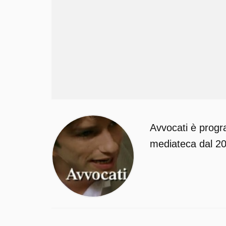
Avvocati è progr
mediateca dal 202