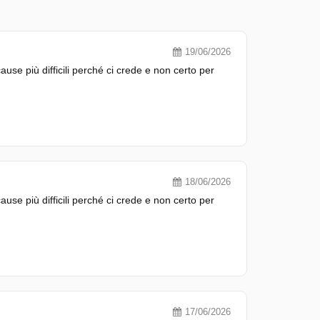
19/06/2026
use più difficili perché ci crede e non certo per
18/06/2026
use più difficili perché ci crede e non certo per
17/06/2026