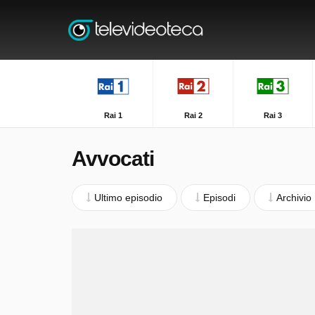
Rai 1
Rai 2
Rai 3
Avvocati
Ultimo episodio
Episodi
Archivio