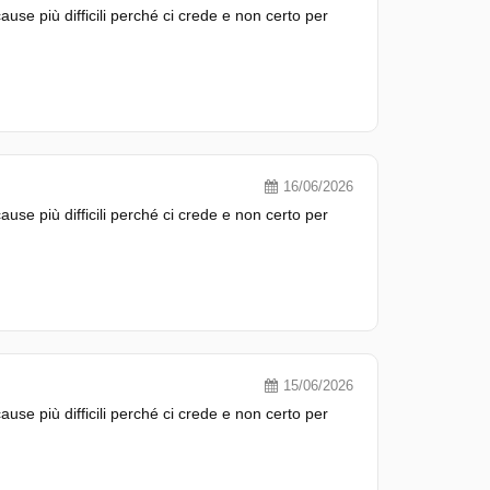
use più difficili perché ci crede e non certo per
16/06/2026
use più difficili perché ci crede e non certo per
15/06/2026
use più difficili perché ci crede e non certo per