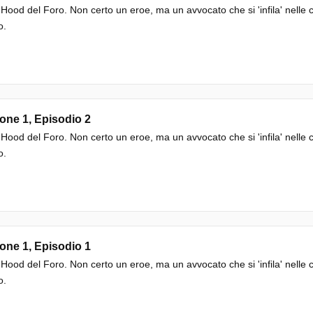
Hood del Foro. Non certo un eroe, ma un avvocato che si 'infila' nelle ca
o.
one 1, Episodio 2
Hood del Foro. Non certo un eroe, ma un avvocato che si 'infila' nelle ca
o.
one 1, Episodio 1
Hood del Foro. Non certo un eroe, ma un avvocato che si 'infila' nelle ca
o.