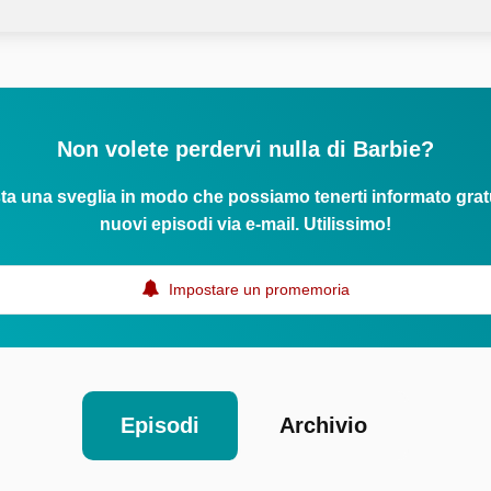
Non volete perdervi nulla di Barbie?
ta una sveglia in modo che possiamo tenerti informato grat
nuovi episodi via e-mail. Utilissimo!
Impostare un promemoria
Episodi
Archivio