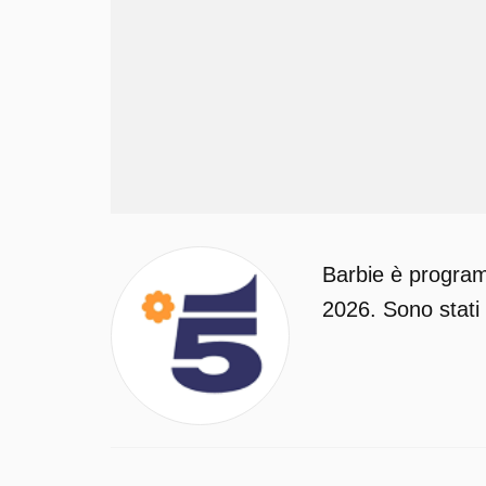
Barbie è program
2026. Sono stati 