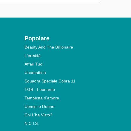
Popolare
Beauty And The Billionaire
L'eredità
Affari Tuoi
Unomattina
Squadra Speciale Cobra 11
TGR - Leonardo
Tempesta d'amore
Uomini e Donne
Chi L'ha Visto?
N.C.I.S.