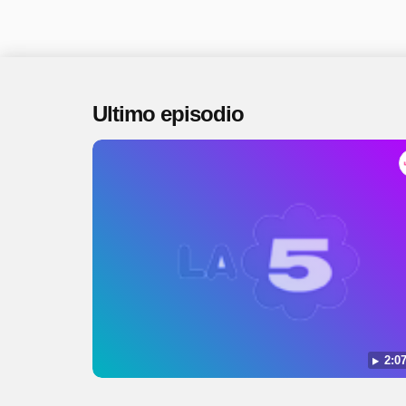
Ultimo episodio
2:07