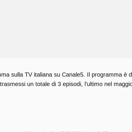
ma sulla TV italiana su Canale5. Il programma è di
trasmessi un totale di 3 episodi, l'ultimo nel maggi