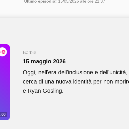
Ultimo episodio:
15/05/2026 alle ore 21:37
Barbie
15 maggio 2026
Oggi, nell'era dell'inclusione e dell'unicità
cerca di una nuova identità per non mori
e Ryan Gosling.
:00