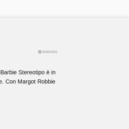
15/05/2026
, Barbie Stereotipo è in
re. Con Margot Robbie