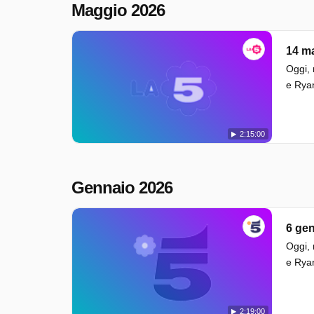
Maggio 2026
14 m
Oggi, 
e Ryan
2:15:00
Gennaio 2026
6 ge
Oggi, 
e Ryan
2:19:00