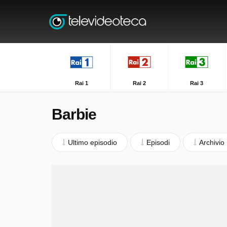
Rai 1
Rai 2
Rai 3
Barbie
Ultimo episodio
Episodi
Archivio