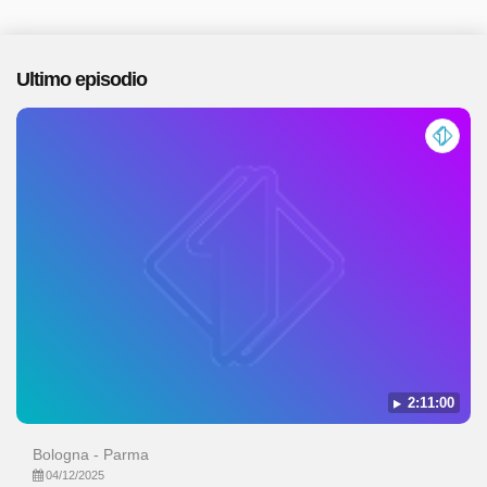
Ultimo episodio
2:11:00
Bologna - Parma
04/12/2025