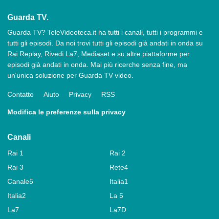
Guarda TV.
Guarda TV? TeleVideoteca.it ha tutti i canali, tutti i programmi e
tutti gli episodi. Da noi trovi tutti gli episodi già andati in onda su
Rai Replay, Rivedi La7, Mediaset e su altre piattaforme per
episodi già andati in onda. Mai più ricerche senza fine, ma
un'unica soluzione per Guarda TV video.
Contatto
Aiuto
Privacy
RSS
Modifica le preferenze sulla privacy
Canali
Rai 1
Rai 2
Rai 3
Rete4
Canale5
Italia1
Italia2
La 5
La7
La7D