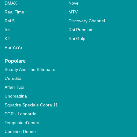
DMAX
Nove
Real Time
MTV
Rai 5
Discovery Channel
Iris
Rai Premium
K2
Rai Gulp
Rai YoYo
Popolare
Beauty And The Billionaire
L'eredità
Affari Tuoi
Unomattina
Squadra Speciale Cobra 11
TGR - Leonardo
Tempesta d'amore
Uomini e Donne