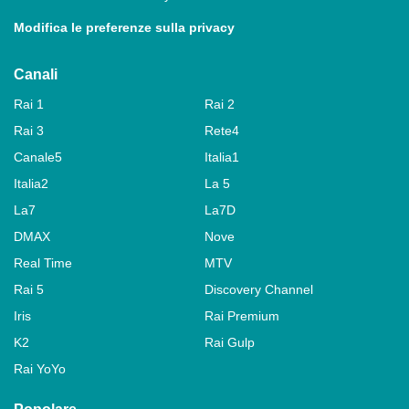
Modifica le preferenze sulla privacy
Canali
Rai 1
Rai 2
Rai 3
Rete4
Canale5
Italia1
Italia2
La 5
La7
La7D
DMAX
Nove
Real Time
MTV
Rai 5
Discovery Channel
Iris
Rai Premium
K2
Rai Gulp
Rai YoYo