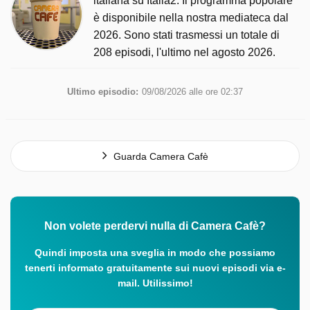
italiana su Italia2. Il programma popolare
è disponibile nella nostra mediateca dal
2026. Sono stati trasmessi un totale di
208 episodi, l'ultimo nel agosto 2026.
Ultimo episodio:
09/08/2026 alle ore 02:37
Guarda Camera Cafè
Non volete perdervi nulla di Camera Cafè?
Quindi imposta una sveglia in modo che possiamo
tenerti informato gratuitamente sui nuovi episodi via e-
mail. Utilissimo!