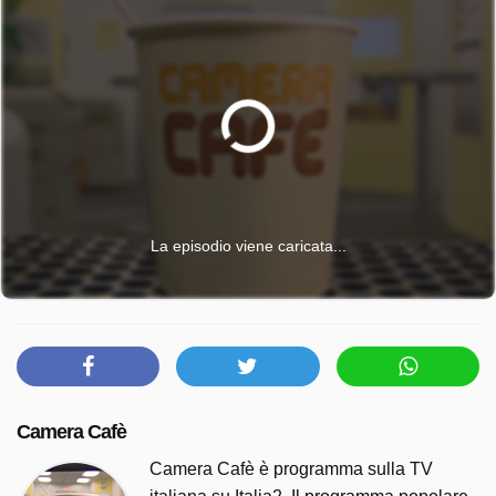
La episodio viene caricata...
Camera Cafè
Camera Cafè è programma sulla TV