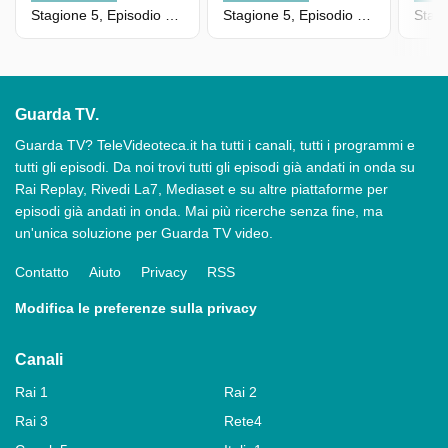
Stagione 5, Episodio 102 - Camera Cafe' '07
Stagione 5, Episodio 101 - Camera Cafe' '07
Guarda TV.
Guarda TV? TeleVideoteca.it ha tutti i canali, tutti i programmi e
tutti gli episodi. Da noi trovi tutti gli episodi già andati in onda su
Rai Replay, Rivedi La7, Mediaset e su altre piattaforme per
episodi già andati in onda. Mai più ricerche senza fine, ma
un'unica soluzione per Guarda TV video.
Contatto
Aiuto
Privacy
RSS
Modifica le preferenze sulla privacy
Canali
Rai 1
Rai 2
Rai 3
Rete4