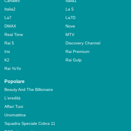
Canale5
Italia1
Italia2
La 5
La7
La7D
DMAX
Nove
Real Time
MTV
Rai 5
Discovery Channel
Iris
Rai Premium
K2
Rai Gulp
Rai YoYo
Popolare
Beauty And The Billionaire
L'eredità
Affari Tuoi
Unomattina
Squadra Speciale Cobra 11