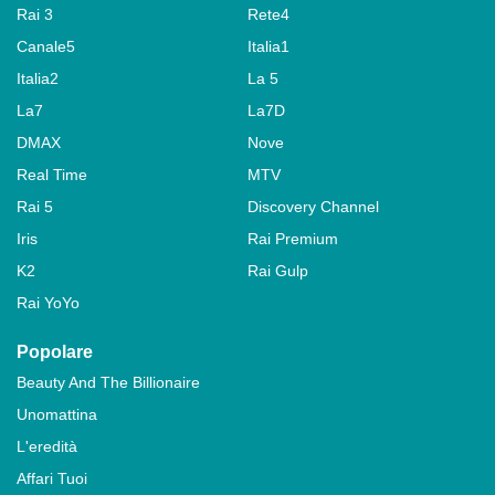
Rai 3
Rete4
Canale5
Italia1
Italia2
La 5
La7
La7D
DMAX
Nove
Real Time
MTV
Rai 5
Discovery Channel
Iris
Rai Premium
K2
Rai Gulp
Rai YoYo
Popolare
Beauty And The Billionaire
Unomattina
L'eredità
Affari Tuoi