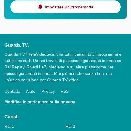
Impostare un promemoria
Guarda TV.
Guarda TV? TeleVideoteca.it ha tutti i canali, tutti i programmi e
tutti gli episodi. Da noi trovi tutti gli episodi già andati in onda su
Rai Replay, Rivedi La7, Mediaset e su altre piattaforme per
episodi già andati in onda. Mai più ricerche senza fine, ma
un'unica soluzione per Guarda TV video.
Contatto
Aiuto
Privacy
RSS
Modifica le preferenze sulla privacy
Canali
Rai 1
Rai 2