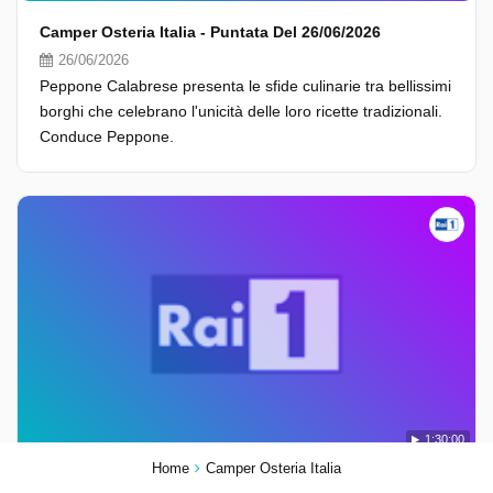
Camper Osteria Italia - Puntata Del 26/06/2026
26/06/2026
Peppone Calabrese presenta le sfide culinarie tra bellissimi
borghi che celebrano l'unicità delle loro ricette tradizionali.
Conduce Peppone.
1:30:00
Home
Camper Osteria Italia
Camper Osteria Italia - Puntata Del 25/06/2026