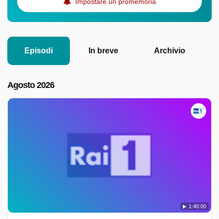
Impostare un promemoria
Episodi
In breve
Archivio
Agosto 2026
1:40:00