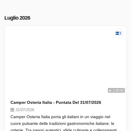
Luglio 2026
1:40:00
Camper Osteria Italia - Puntata Del 31/07/2026
31/07/2026
Camper Osteria Italia porta gli italiani in un viaggio nel
cuore pulsante delle tradizioni gastronomiche italiane: le
osterie. Tra sapori autentici, sfide culinarie e collegamenti