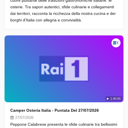
cuore pulsante delle tradizioni gastronomiche italiane: le
osterie. Tra sapori autentici, sfide culinarie e collegamenti
dai territori, racconta la ricchezza della nostra cucina e dei
borghi d'Italia con allegria e convivialità.
1:40:00
Camper Osteria Italia - Puntata Del 27/07/2026
27/07/2026
Peppone Calabrese presenta le sfide culinarie tra bellissimi