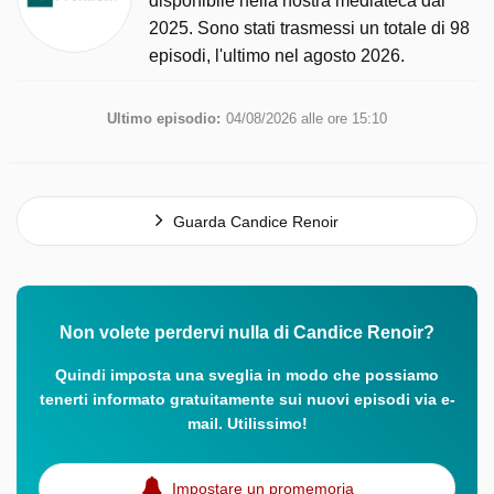
disponibile nella nostra mediateca dal
2025. Sono stati trasmessi un totale di 98
episodi, l'ultimo nel agosto 2026.
Ultimo episodio:
04/08/2026 alle ore 15:10
Guarda Candice Renoir
Non volete perdervi nulla di Candice Renoir?
Quindi imposta una sveglia in modo che possiamo
tenerti informato gratuitamente sui nuovi episodi via e-
mail. Utilissimo!
Impostare un promemoria