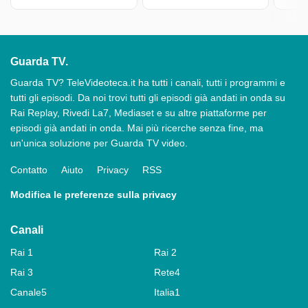
Guarda TV.
Guarda TV? TeleVideoteca.it ha tutti i canali, tutti i programmi e
tutti gli episodi. Da noi trovi tutti gli episodi già andati in onda su
Rai Replay, Rivedi La7, Mediaset e su altre piattaforme per
episodi già andati in onda. Mai più ricerche senza fine, ma
un'unica soluzione per Guarda TV video.
Contatto
Aiuto
Privacy
RSS
Modifica le preferenze sulla privacy
Canali
Rai 1
Rai 2
Rai 3
Rete4
Canale5
Italia1