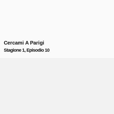
Cercami A Parigi
Stagione 1, Episodio 10