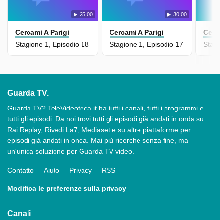
25:00
30:00
Cercami A Parigi
Cercami A Parigi
Cerc
Stagione 1, Episodio 18
Stagione 1, Episodio 17
Stagi
Guarda TV.
Guarda TV? TeleVideoteca.it ha tutti i canali, tutti i programmi e
tutti gli episodi. Da noi trovi tutti gli episodi già andati in onda su
Rai Replay, Rivedi La7, Mediaset e su altre piattaforme per
episodi già andati in onda. Mai più ricerche senza fine, ma
un'unica soluzione per Guarda TV video.
Contatto
Aiuto
Privacy
RSS
Modifica le preferenze sulla privacy
Canali