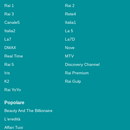
Rai 1
Rai 2
Rai 3
Rete4
Canale5
Italia1
Italia2
La 5
La7
La7D
DMAX
Nove
Real Time
MTV
Rai 5
Discovery Channel
Iris
Rai Premium
K2
Rai Gulp
Rai YoYo
Popolare
Beauty And The Billionaire
L'eredità
Affari Tuoi