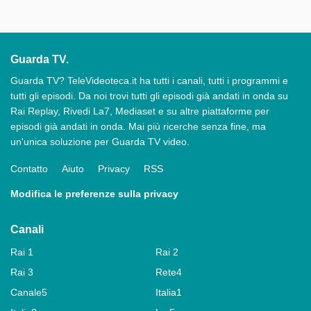
Guarda TV.
Guarda TV? TeleVideoteca.it ha tutti i canali, tutti i programmi e
tutti gli episodi. Da noi trovi tutti gli episodi già andati in onda su
Rai Replay, Rivedi La7, Mediaset e su altre piattaforme per
episodi già andati in onda. Mai più ricerche senza fine, ma
un'unica soluzione per Guarda TV video.
Contatto
Aiuto
Privacy
RSS
Modifica le preferenze sulla privacy
Canali
Rai 1
Rai 2
Rai 3
Rete4
Canale5
Italia1