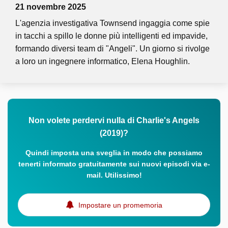
21 novembre 2025
L'agenzia investigativa Townsend ingaggia come spie
in tacchi a spillo le donne più intelligenti ed impavide,
formando diversi team di "Angeli". Un giorno si rivolge
a loro un ingegnere informatico, Elena Houghlin.
Non volete perdervi nulla di Charlie's Angels
(2019)?
Quindi imposta una sveglia in modo che possiamo
tenerti informato gratuitamente sui nuovi episodi via e-
mail. Utilissimo!
Impostare un promemoria