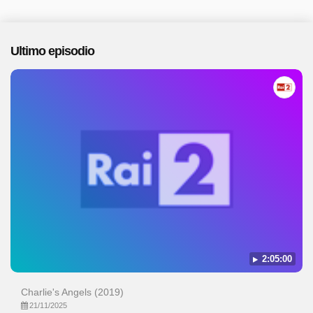
Ultimo episodio
2:05:00
Charlie's Angels (2019)
21/11/2025