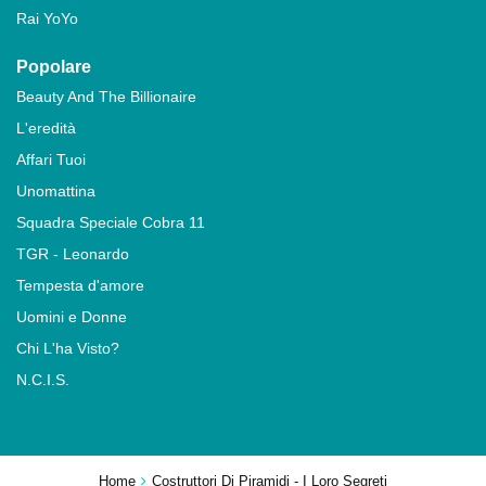
Rai YoYo
Popolare
Beauty And The Billionaire
L'eredità
Affari Tuoi
Unomattina
Squadra Speciale Cobra 11
TGR - Leonardo
Tempesta d'amore
Uomini e Donne
Chi L'ha Visto?
N.C.I.S.
Home
Costruttori Di Piramidi - I Loro Segreti