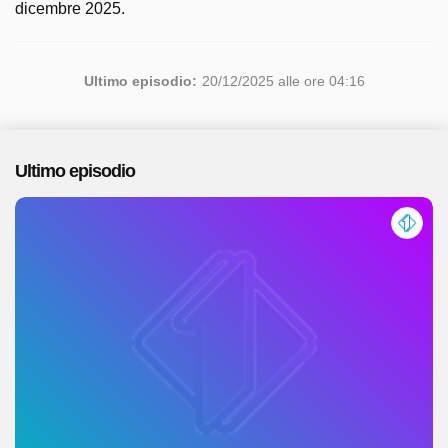
dicembre 2025.
Ultimo episodio:
20/12/2025 alle ore 04:16
Ultimo episodio