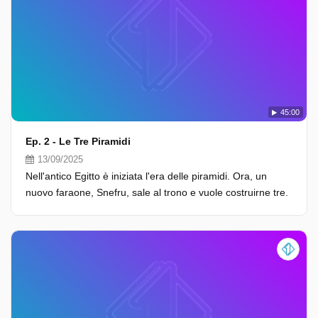
45:00
Ep. 2 - Le Tre Piramidi
13/09/2025
Nell'antico Egitto è iniziata l'era delle piramidi. Ora, un
nuovo faraone, Snefru, sale al trono e vuole costruirne tre.