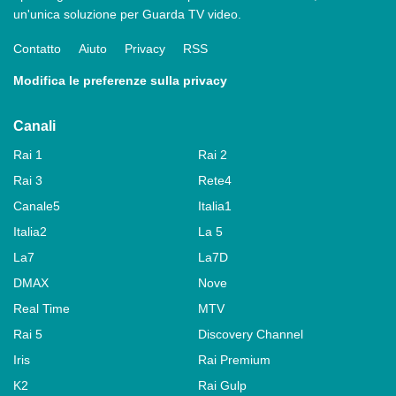
un'unica soluzione per Guarda TV video.
Contatto
Aiuto
Privacy
RSS
Modifica le preferenze sulla privacy
Canali
Rai 1
Rai 2
Rai 3
Rete4
Canale5
Italia1
Italia2
La 5
La7
La7D
DMAX
Nove
Real Time
MTV
Rai 5
Discovery Channel
Iris
Rai Premium
K2
Rai Gulp