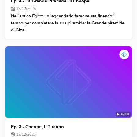
Ep. 4 - La Grande Piramide Di Cheope
18/12/2025
Nell'antico Egitto un leggendario faraone sta finendo il
tempo per completare la sua piramide: la Grande piramide
di Giza.
47:00
Ep. 3 - Cheope, Il Tiranno
17/12/2025