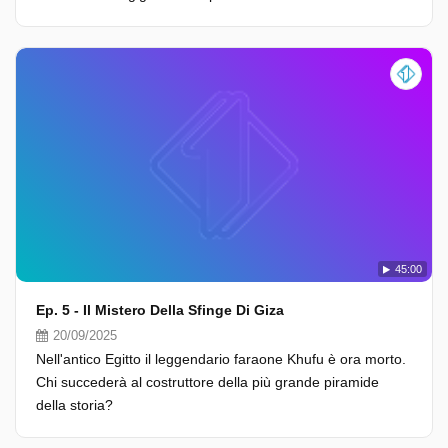
45:00
Ep. 5 - Il Mistero Della Sfinge Di Giza
20/09/2025
Nell'antico Egitto il leggendario faraone Khufu è ora morto.
Chi succederà al costruttore della più grande piramide
della storia?