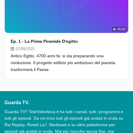
45:00
Ep. 1 - La Prima Piramide D'egitto
07/09/2025
Antico Egitto, 4700 anni fa: si sta preparando una
rivoluzione. Il progetto edilizio più ambizioso del pianeta
trasformerà il Paese.
Guarda TV.
Guarda TV? TeleVideoteca.it ha tutti i canali, tutti i programmi e
tutti gli episodi. Da noi trovi tutti gli episodi già andati in onda su
Rai Replay, Rivedi La7, Mediaset e su altre piattaforme per
episodi già andati in onda. Mai più ricerche senza fine, ma