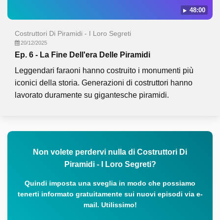
48:00
Costruttori Di Piramidi - I Loro Segreti
20/12/2025
Ep. 6 - La Fine Dell'era Delle Piramidi
Leggendari faraoni hanno costruito i monumenti più
iconici della storia. Generazioni di costruttori hanno
lavorato duramente su gigantesche piramidi.
Non volete perdervi nulla di Costruttori Di
Piramidi - I Loro Segreti?
Quindi imposta una sveglia in modo che possiamo
tenerti informato gratuitamente sui nuovi episodi via e-
mail. Utilissimo!