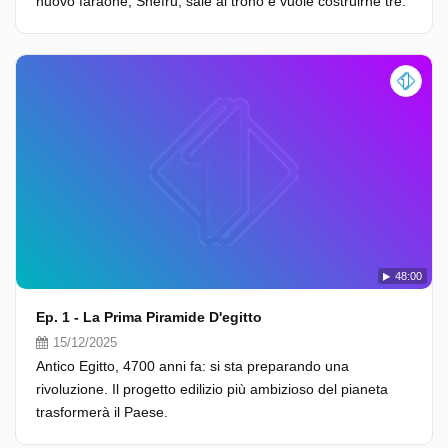
nuovo faraone, Snefru, sale al trono e vuole costruirne tre.
48:00
Ep. 1 - La Prima Piramide D'egitto
15/12/2025
Antico Egitto, 4700 anni fa: si sta preparando una
rivoluzione. Il progetto edilizio più ambizioso del pianeta
trasformerà il Paese.