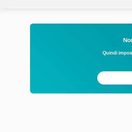
Non
Quindi impos