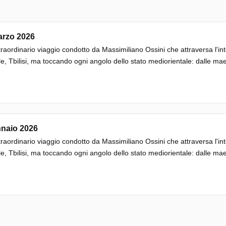
arzo 2026
raordinario viaggio condotto da Massimiliano Ossini che attraversa l'in
le, Tbilisi, ma toccando ogni angolo dello stato mediorientale: dalle 
nnaio 2026
raordinario viaggio condotto da Massimiliano Ossini che attraversa l'in
le, Tbilisi, ma toccando ogni angolo dello stato mediorientale: dalle 