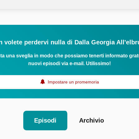
 volete perdervi nulla di Dalla Georgia All'elb
ta una sveglia in modo che possiamo tenerti informato grat
nuovi episodi via e-mail. Utilissimo!
Impostare un promemoria
Episodi
Archivio