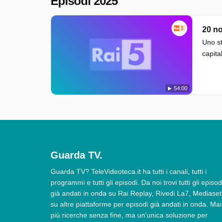
Episodi 2025
20 n
Uno st
capita
54:00
Guarda TV.
Guarda TV? TeleVideoteca.it ha tutti i canali, tutti i
programmi e tutti gli episodi. Da noi trovi tutti gli episod
già andati in onda su Rai Replay, Rivedi La7, Mediaset
su altre piattaforme per episodi già andati in onda. Mai
più ricerche senza fine, ma un'unica soluzione per