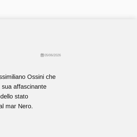
05/06/2026
ssimiliano Ossini che
a sua affascinante
dello stato
al mar Nero.