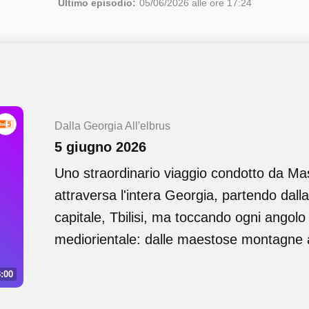
Ultimo episodio:
05/06/2026 alle ore 17:24
Dalla Georgia All'elbrus
5 giugno 2026
Uno straordinario viaggio condotto da Ma
attraversa l'intera Georgia, partendo dall
capitale, Tbilisi, ma toccando ogni angolo 
mediorientale: dalle maestose montagne 
:00