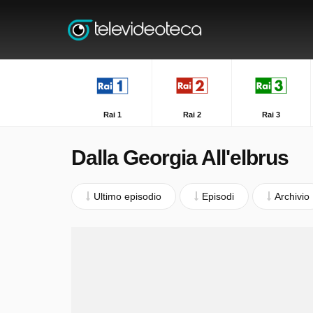
Rai 1
Rai 2
Rai 3
Dalla Georgia All'elbrus
Ultimo episodio
Episodi
Archivio