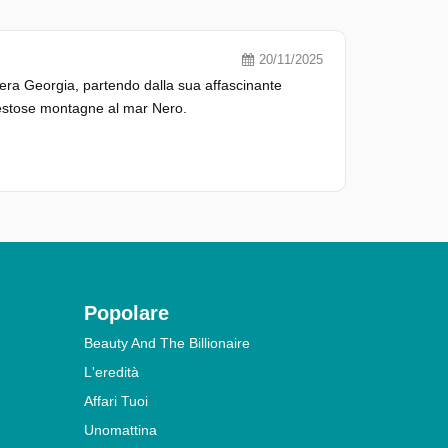
20/11/2025
tera Georgia, partendo dalla sua affascinante
maestose montagne al mar Nero.
Popolare
Beauty And The Billionaire
L'eredità
Affari Tuoi
Unomattina