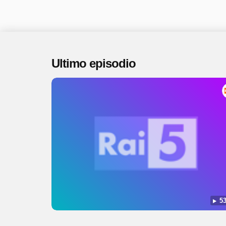
Ultimo episodio
53