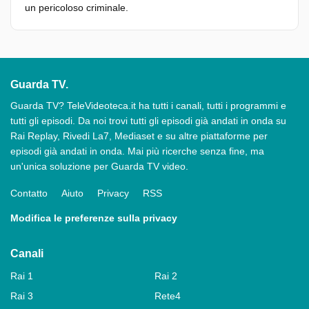
un pericoloso criminale.
Guarda TV.
Guarda TV? TeleVideoteca.it ha tutti i canali, tutti i programmi e
tutti gli episodi. Da noi trovi tutti gli episodi già andati in onda su
Rai Replay, Rivedi La7, Mediaset e su altre piattaforme per
episodi già andati in onda. Mai più ricerche senza fine, ma
un'unica soluzione per Guarda TV video.
Contatto
Aiuto
Privacy
RSS
Modifica le preferenze sulla privacy
Canali
Rai 1
Rai 2
Rai 3
Rete4