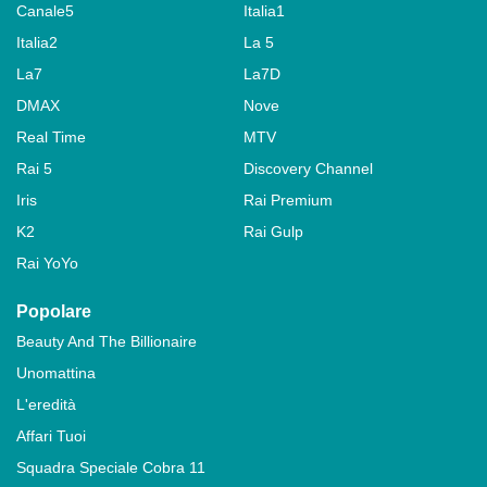
Canale5
Italia1
Italia2
La 5
La7
La7D
DMAX
Nove
Real Time
MTV
Rai 5
Discovery Channel
Iris
Rai Premium
K2
Rai Gulp
Rai YoYo
Popolare
Beauty And The Billionaire
Unomattina
L'eredità
Affari Tuoi
Squadra Speciale Cobra 11