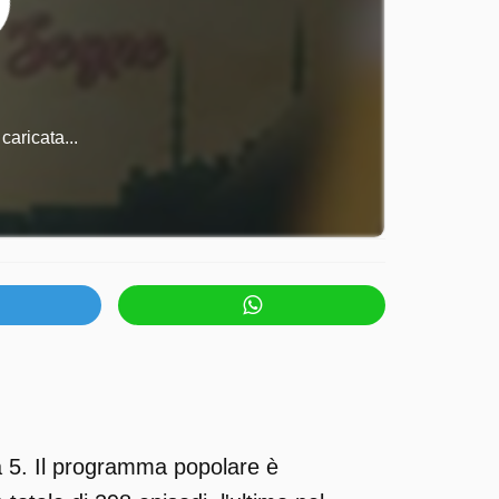
caricata...
a 5. Il programma popolare è