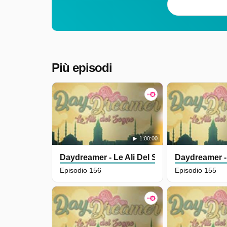
Più episodi
1:00:00
Daydreamer - Le Ali Del Sogno
Daydreamer -
Episodio 156
Episodio 155