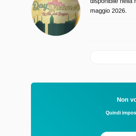
disponibile nella
maggio 2026.
Non vo
Quindi impos