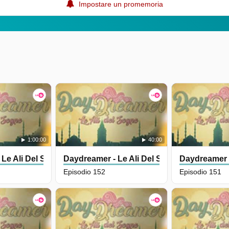
Impostare un promemoria
1:00:00
40:00
 Le Ali Del Sogno
Daydreamer - Le Ali Del Sogno
Daydreamer -
Episodio 152
Episodio 151