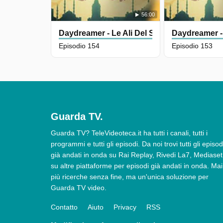
56:00
Daydreamer - Le Ali Del Sogno
Daydreamer -
Episodio 154
Episodio 153
Guarda TV.
Guarda TV? TeleVideoteca.it ha tutti i canali, tutti i
programmi e tutti gli episodi. Da noi trovi tutti gli episod
già andati in onda su Rai Replay, Rivedi La7, Mediaset
su altre piattaforme per episodi già andati in onda. Mai
più ricerche senza fine, ma un'unica soluzione per
Guarda TV video.
Contatto
Aiuto
Privacy
RSS