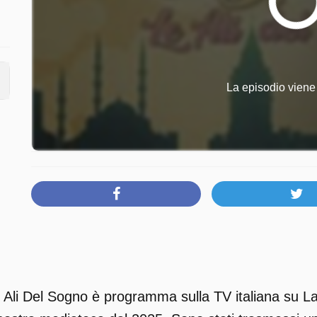
La episodio viene 
Ali Del Sogno è programma sulla TV italiana su L