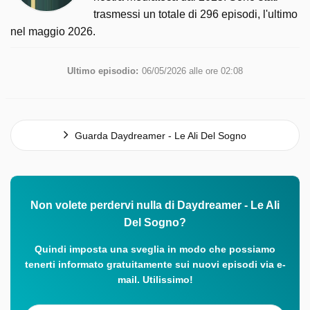
trasmessi un totale di 296 episodi, l'ultimo
nel maggio 2026.
Ultimo episodio:
06/05/2026 alle ore 02:08
Guarda Daydreamer - Le Ali Del Sogno
Non volete perdervi nulla di Daydreamer - Le Ali
Del Sogno?
Quindi imposta una sveglia in modo che possiamo
tenerti informato gratuitamente sui nuovi episodi via e-
mail. Utilissimo!