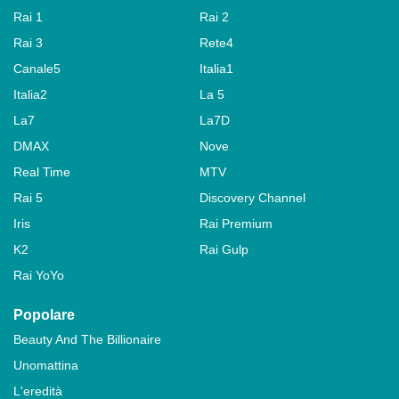
Rai 1
Rai 2
Rai 3
Rete4
Canale5
Italia1
Italia2
La 5
La7
La7D
DMAX
Nove
Real Time
MTV
Rai 5
Discovery Channel
Iris
Rai Premium
K2
Rai Gulp
Rai YoYo
Popolare
Beauty And The Billionaire
Unomattina
L'eredità