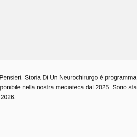
ensieri. Storia Di Un Neurochirurgo è programma su
nibile nella nostra mediateca dal 2025. Sono stati
e 2026.