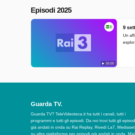
Episodi 2025
9 set
Un aff
esplor
50:00
Guarda TV.
Guarda TV? TeleVideoteca.it ha tutti i canali, tutti i
programmi e tutti gli episodi. Da noi trovi tutti gli episod
già andati in onda su Rai Replay, Rivedi La7, Mediaset
su altre piattaforme per episodi già andati in onda. Mai