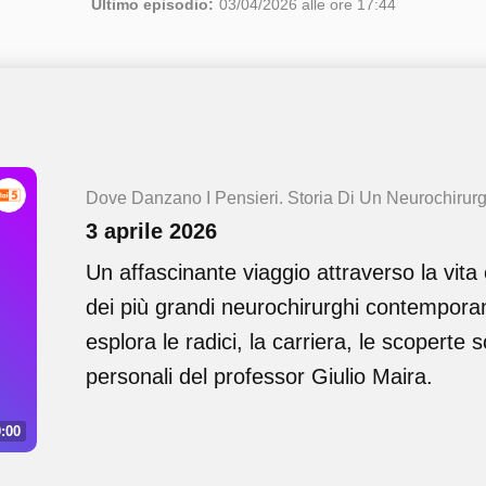
Ultimo episodio:
03/04/2026 alle ore 17:44
Dove Danzano I Pensieri. Storia Di Un Neurochirur
3 aprile 2026
Un affascinante viaggio attraverso la vita
dei più grandi neurochirurghi contemporan
esplora le radici, la carriera, le scoperte s
personali del professor Giulio Maira.
:00