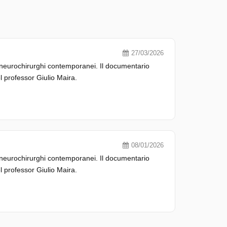
27/03/2026
di neurochirurghi contemporanei. Il documentario
el professor Giulio Maira.
08/01/2026
di neurochirurghi contemporanei. Il documentario
el professor Giulio Maira.