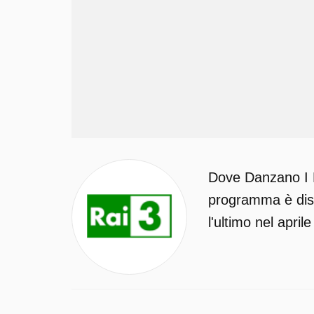
Dove Danzano I P
programma è dispo
l'ultimo nel april