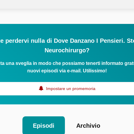
e perdervi nulla di Dove Danzano I Pensieri. St
Neurochirurgo?
ta una sveglia in modo che possiamo tenerti informato grat
nuovi episodi via e-mail. Utilissimo!
Impostare un promemoria
Episodi
Archivio