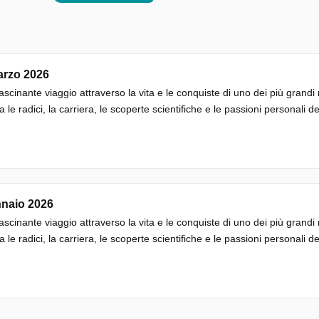
arzo 2026
ascinante viaggio attraverso la vita e le conquiste di uno dei più gran
a le radici, la carriera, le scoperte scientifiche e le passioni personali d
nnaio 2026
ascinante viaggio attraverso la vita e le conquiste di uno dei più gran
a le radici, la carriera, le scoperte scientifiche e le passioni personali d