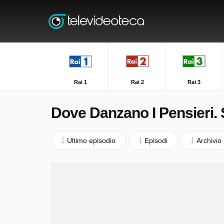
Rai 1
Rai 2
Rai 3
Dove Danzano I Pensieri. 
Ultimo episodio
Episodi
Archivio