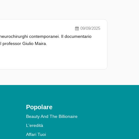
09/09/2025
di neurochirurghi contemporanei. Il documentario
el professor Giulio Maira.
Popolare
Beauty And The Billionaire
L'eredità
Affari Tuoi