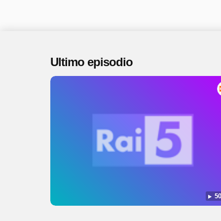
Ultimo episodio
50