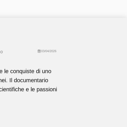
go
03/04/2026
 e le conquiste di uno
ei. Il documentario
cientifiche e le passioni