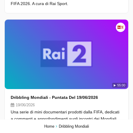
FIFA 2026. A cura di Rai Sport.
55:00
Dribbling Mondiali - Puntata Del 19/06/2026
19/06/2026
Una serie di mini documentari prodotti dalla FIFA, dedicati
a commenti e approfondimenti sugli incontri dei Mondiali
FIFA 2026. A cura di Rai Sport.
Home
Dribbling Mondiali