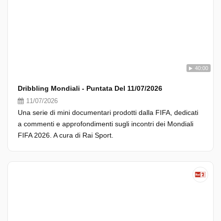
40:00
Dribbling Mondiali - Puntata Del 11/07/2026
11/07/2026
Una serie di mini documentari prodotti dalla FIFA, dedicati
a commenti e approfondimenti sugli incontri dei Mondiali
FIFA 2026. A cura di Rai Sport.