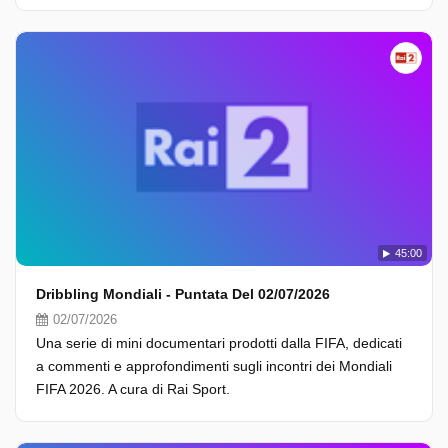
45:00
Dribbling Mondiali - Puntata Del 02/07/2026
02/07/2026
Una serie di mini documentari prodotti dalla FIFA, dedicati
a commenti e approfondimenti sugli incontri dei Mondiali
FIFA 2026. A cura di Rai Sport.