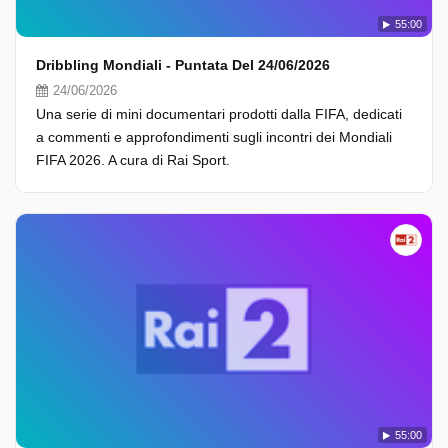
55:00
Dribbling Mondiali - Puntata Del 24/06/2026
24/06/2026
Una serie di mini documentari prodotti dalla FIFA, dedicati
a commenti e approfondimenti sugli incontri dei Mondiali
FIFA 2026. A cura di Rai Sport.
55:00