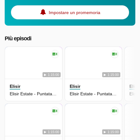
Impostare un promemoria
Più episodi
1:15:00
1:15:00
Elisir
Elisir
Elisi
Elisir Estate - Puntata Del 22/07/2026
Elisir Estate - Puntata Del 21/07/2026
1:15:00
1:15:00