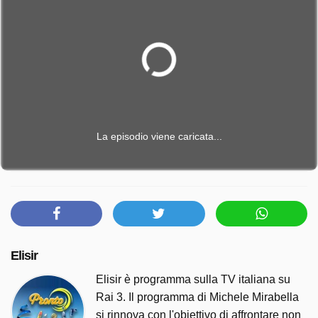
La episodio viene caricata...
Elisir
Elisir è programma sulla TV italiana su
Rai 3. Il programma di Michele Mirabella
si rinnova con l'obiettivo di affrontare non