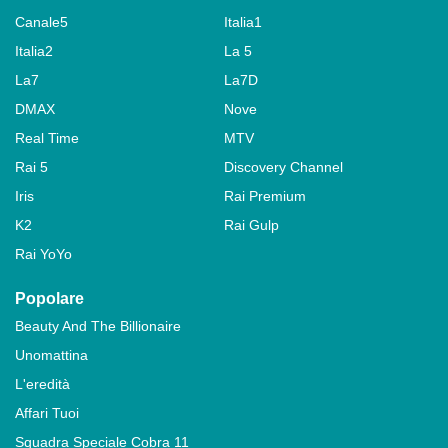
Canale5
Italia1
Italia2
La 5
La7
La7D
DMAX
Nove
Real Time
MTV
Rai 5
Discovery Channel
Iris
Rai Premium
K2
Rai Gulp
Rai YoYo
Popolare
Beauty And The Billionaire
Unomattina
L'eredità
Affari Tuoi
Squadra Speciale Cobra 11