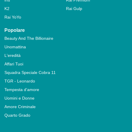
Iris
Rai Premium
K2
Rai Gulp
Rai YoYo
Popolare
Beauty And The Billionaire
Unomattina
L'eredità
Affari Tuoi
Squadra Speciale Cobra 11
TGR - Leonardo
Tempesta d'amore
Uomini e Donne
Amore Criminale
Quarto Grado